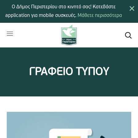
×
Ο Δήμος Περιστερίου στο κινητό σας! Κατεβάστε
application για mobile συσκευές.
Μάθετε περισσότερα
ΓΡΑΦΕΙΟ ΤΥΠΟΥ