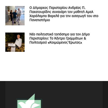
Ο Δήμαρχος Περιστερίου Ανδρέας Π.
Παχατουρίδης συνεχάρη τον μαθητή ΑμεΑ
Χαράλαμπο Βαρελά για την εισαγωγή του στο
Πανεπιστήμιο
Νέο πολιτιστικό τοπόσημο για τον Δήμο
Περιστερίου: Το Κέντρο Γραμμάτων &
Πολιτισμού «Κοιμώμενος Έρωτας»