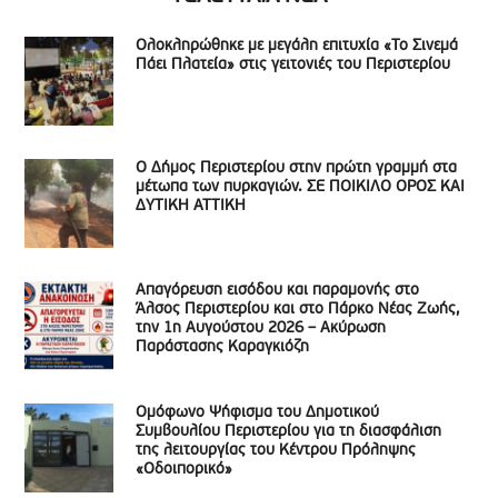
Ολοκληρώθηκε με μεγάλη επιτυχία «Το Σινεμά
Πάει Πλατεία» στις γειτονιές του Περιστερίου
Ο Δήμος Περιστερίου στην πρώτη γραμμή στα
μέτωπα των πυρκαγιών. ΣΕ ΠΟΙΚΙΛΟ ΟΡΟΣ ΚΑΙ
ΔΥΤΙΚΗ ΑΤΤΙΚΗ
Απαγόρευση εισόδου και παραμονής στο
Άλσος Περιστερίου και στο Πάρκο Νέας Ζωής,
την 1η Αυγούστου 2026 – Ακύρωση
Παράστασης Καραγκιόζη
Ομόφωνο Ψήφισμα του Δημοτικού
Συμβουλίου Περιστερίου για τη διασφάλιση
της λειτουργίας του Κέντρου Πρόληψης
«Οδοιπορικό»