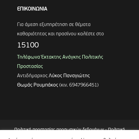
ΕΠΙΚΟΙΝΩΝΙΑ
Για άμεση εξυπηρέτηση σε θέματα
καθαριότητας και πρασίνου καλέστε στο
15100
Τηλέφωνα Έκτακτης Ανάγκης Πολιτικής
Προστασίας
Αντιδήμαρχος
Λύκος Παναγιώτης
Θωμάς Ρουμπάκος
(κιν. 6947966451)
Πολιτική προστασίας προσωπικών δεδομένων
-
Πολιτική
Επεξεργασίας Δεδομένων μέσω Συστήματος Βιντεοεπιτήρησης