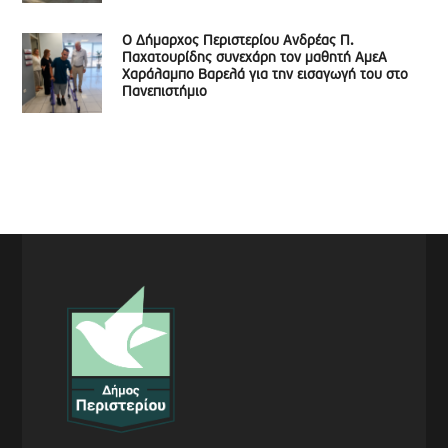
Ο Δήμαρχος Περιστερίου Ανδρέας Π.
Παχατουρίδης συνεχάρη τον μαθητή ΑμεΑ
Χαράλαμπο Βαρελά για την εισαγωγή του στο
Πανεπιστήμιο