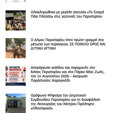
Ολοκληρώθηκε με μεγάλη επιτυχία «Το Σινεμά
Πάει Πλατεία» στις γειτονιές του Περιστερίου
Ο Δήμος Περιστερίου στην πρώτη γραμμή στα
μέτωπα των πυρκαγιών. ΣΕ ΠΟΙΚΙΛΟ ΟΡΟΣ ΚΑΙ
ΔΥΤΙΚΗ ΑΤΤΙΚΗ
Απαγόρευση εισόδου και παραμονής στο
Άλσος Περιστερίου και στο Πάρκο Νέας Ζωής,
την 1η Αυγούστου 2026 – Ακύρωση
Παράστασης Καραγκιόζη
Ομόφωνο Ψήφισμα του Δημοτικού
Συμβουλίου Περιστερίου για τη διασφάλιση
της λειτουργίας του Κέντρου Πρόληψης
«Οδοιπορικό»