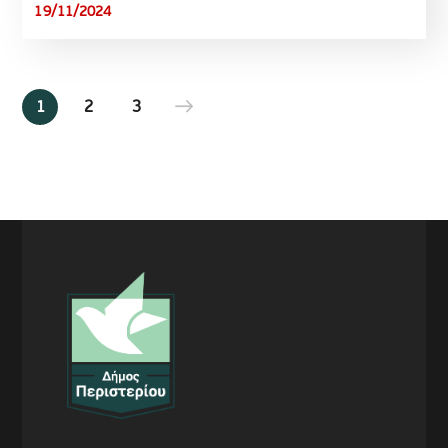
19/11/2024
1
2
3