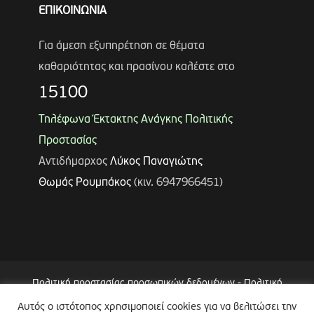
ΕΠΙΚΟΙΝΩΝΙΑ
Για άμεση εξυπηρέτηση σε θέματα
καθαριότητας και πρασίνου καλέστε στο
15100
Τηλέφωνα Έκτακτης Ανάγκης Πολιτικής
Προστασίας
Αντιδήμαρχος
Λύκος Παναγιώτης
Θωμάς Ρουμπάκος
(κιν. 6947966451)
Πολιτική προστασίας προσωπικών δεδομένων
-
Πολιτική
Επεξεργασίας Δεδομένων μέσω Συστήματος Βιντεοεπιτήρησης
Αυτός ο ιστότοπος χρησιμοποιεί cookies για να βελιτώσει την