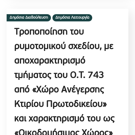
Δημόσια Διαβούλευση
Δημόσια Λειτουργία
Tροποποίηση του
ρυμοτομικού σχεδίου, με
αποχαρακτηρισμό
τμήματος του Ο.Τ. 743
από «Χώρο Ανέγερσης
Κτιρίου Πρωτοδικείου»
και χαρακτηρισμό του ως
«Οικοδομήσιμος Χώρος»