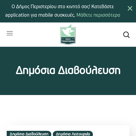
×
Ο Δήμος Περιστερίου στο κινητό σας! Κατεβάστε
application για mobile συσκευές.
Μάθετε περισσότερα
Δημόσια Διαβούλευση
Δημόσια Διαβούλευση
Δημόσια Λειτουργία