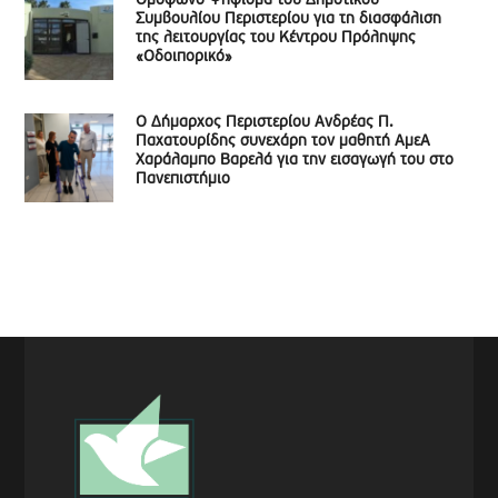
Ομόφωνο Ψήφισμα του Δημοτικού
Συμβουλίου Περιστερίου για τη διασφάλιση
της λειτουργίας του Κέντρου Πρόληψης
«Οδοιπορικό»
Ο Δήμαρχος Περιστερίου Ανδρέας Π.
Παχατουρίδης συνεχάρη τον μαθητή ΑμεΑ
Χαράλαμπο Βαρελά για την εισαγωγή του στο
Πανεπιστήμιο