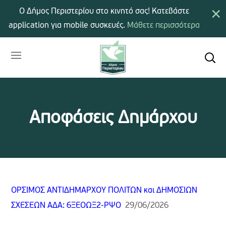
×
Ο Δήμος Περιστερίου στο κινητό σας! Κατεβάστε
application για mobile συσκευές.
Μάθετε περισσότερα
Αποφάσεις Δημάρχου
ΟΡΣΙΜΟΣ ΑΝΤΙΔΗΜΑΡΧΟΥ ΠΟΛΙΤΩΝ και ΔΗΜΟΣΙΩΝ
ΣΧΕΣΕΩΝ ΑΔΑ: 6ΞΕΟΩΞ2-ΡΨΟ
29/06/2026