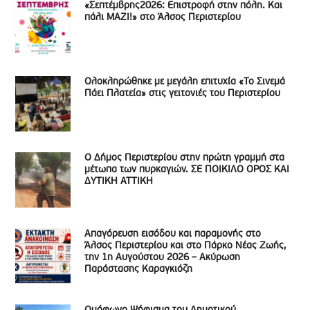
«Σεπτέμβρης2026: Επιστροφή στην πόλη. Και
πάλι ΜΑΖΙ!» στο Άλσος Περιστερίου
Ολοκληρώθηκε με μεγάλη επιτυχία «Το Σινεμά
Πάει Πλατεία» στις γειτονιές του Περιστερίου
Ο Δήμος Περιστερίου στην πρώτη γραμμή στα
μέτωπα των πυρκαγιών. ΣΕ ΠΟΙΚΙΛΟ ΟΡΟΣ ΚΑΙ
ΔΥΤΙΚΗ ΑΤΤΙΚΗ
Απαγόρευση εισόδου και παραμονής στο
Άλσος Περιστερίου και στο Πάρκο Νέας Ζωής,
την 1η Αυγούστου 2026 – Ακύρωση
Παράστασης Καραγκιόζη