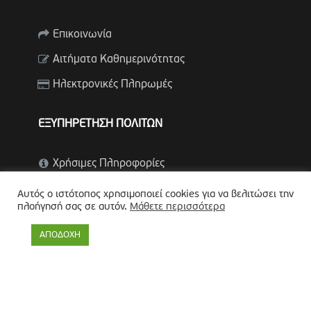
Επικοινωνία
Αιτήματα Καθημερινότητας
Ηλεκτρονικές Πληρωμές
ΕΞΥΠΗΡΕΤΗΣΗ ΠΟΛΙΤΩΝ
Χρήσιμες Πληροφορίες
Υπηρεσίες Υγείας (ΚΕΠ Υγείας)
Αυτός ο ιστότοπος χρησιμοποιεί cookies για να βελιτώσει την
πλοήγησή σας σε αυτόν.
Μάθετε περισσότερα
ΚΕΠ (Α. Β. Γ.)
ΑΠΟΔΟΧΗ
ΒΡΕΙΤΕ ΜΑΣ ΣΤΑ SOCIAL MEDIA