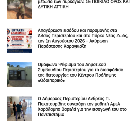
μέτωπα των πυρκαγιών. ΣΕ ΠΟΙΚΙΛΟ ΟΡΟΣ ΚΑΙ
ΔΥΤΙΚΗ ΑΤΤΙΚΗ
Απαγόρευση εισόδου και παραμονής στο
Άλσος Περιστερίου και στο Πάρκο Νέας Ζωής,
την 1η Αυγούστου 2026 – Ακύρωση
Παράστασης Καραγκιόζη
Ομόφωνο Ψήφισμα του Δημοτικού
Συμβουλίου Περιστερίου για τη διασφάλιση
της λειτουργίας του Κέντρου Πρόληψης
«Οδοιπορικό»
Ο Δήμαρχος Περιστερίου Ανδρέας Π.
Παχατουρίδης συνεχάρη τον μαθητή ΑμεΑ
Χαράλαμπο Βαρελά για την εισαγωγή του στο
Πανεπιστήμιο