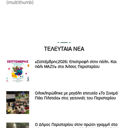
{multithumb}
ΤΕΛΕΥΤΑΙΑ ΝΕΑ
«Σεπτέμβρης2026: Επιστροφή στην πόλη. Και
πάλι ΜΑΖΙ!» στο Άλσος Περιστερίου
Ολοκληρώθηκε με μεγάλη επιτυχία «Το Σινεμά
Πάει Πλατεία» στις γειτονιές του Περιστερίου
Ο Δήμος Περιστερίου στην πρώτη γραμμή στα