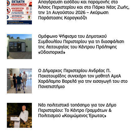
Απαγόρευση εισόδου και παραμονής στο
Άλσος Περιστερίου και στο Πάρκο Νέας Ζωής,
την 1η Αυγούστου 2026 – Ακύρωση
Παράστασης Καραγκιόζη
Ομόφωνο Ψήφισμα του Δημοτικού
Συμβουλίου Περιστερίου για τη διασφάλιση
της λειτουργίας του Κέντρου Πρόληψης
«Οδοιπορικό»
Ο Δήμαρχος Περιστερίου Ανδρέας Π.
Παχατουρίδης συνεχάρη τον μαθητή ΑμεΑ
Χαράλαμπο Βαρελά για την εισαγωγή του στο
Πανεπιστήμιο
Νέο πολιτιστικό τοπόσημο για τον Δήμο
Περιστερίου: Το Κέντρο Γραμμάτων &
Πολιτισμού «Κοιμώμενος Έρωτας»