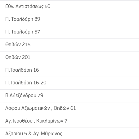
Εθν. Αντιστάσεως 50
Π. Τσαλδάρη 89
Π. Τσαλδάρη 57
Θηβών 215
Θηβών 201
Π.Τσαλδάρη 16
Π.Τσαλδάρη 16-20
Β.Αλεξάνδρου 79
Λόφου Αξιωματικών , Θηβών 61
Αγ. Ιεροθέου , Κυκλαμίνων 7
Αξαρίου 5 & Αγ. Μύρωνος