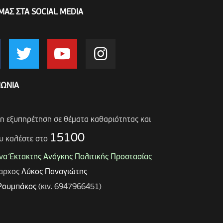
ΜΑΣ ΣΤΑ SOCIAL MEDIA
ΝΩΝΙΑ
ση εξυπηρέτηση σε θέματα καθαριότητας και
15100
υ καλέστε στο
α Έκτακτης Ανάγκης Πολιτικής Προστασίας
μαρχος
Λύκος Παναγιώτης
Ρουμπάκος
(κιν. 6947966451)