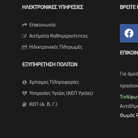
ΗΛΕΚΤΡΟΝΙΚΕΣ ΥΠΗΡΕΣΙΕΣ
ΒΡΕΙΤΕ 
Επικοινωνία
Αιτήματα Καθημερινότητας
Ηλεκτρονικές Πληρωμές
ΕΠΙΚΟΙ
ΕΞΥΠΗΡΕΤΗΣΗ ΠΟΛΙΤΩΝ
Για άμε
Χρήσιμες Πληροφορίες
πρασίνο
Υπηρεσίες Υγείας (ΚΕΠ Υγείας)
Τηλέφων
ΚΕΠ (Α. Β. Γ.)
Αντιδή
Θωμάς 