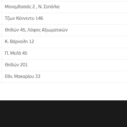
Μονεμβασιάς 2 , Ν. Σεπόλια
Τζων Κέννεντυ 146
Θηβών 45, Λόφος Αξιωματικών
Κ. Βάρναλη 12
Π. Μελά 45
Θηβών 201
Εθν. Μακαρίου 33