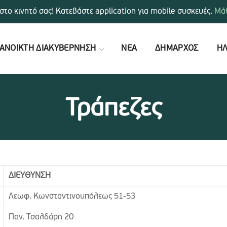
στο κινητό σας! Κατεβάστε application για mobile συσκευές.
Μάθ
ΑΝΟΙΚΤΗ ΔΙΑΚΥΒΕΡΝΗΣΗ
ΝΕΑ
ΔΗΜΑΡΧΟΣ
ΗΛ
Τράπεζες
ΔΙΕΥΘΥΝΣΗ
Λεωφ. Κωνσταντινουπόλεως 51-53
Παν. Τσαλδάρη 20