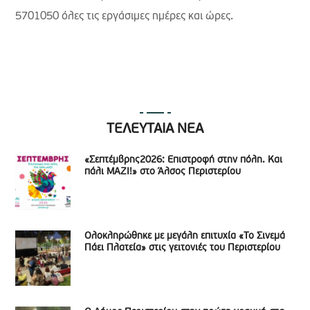
5701050 όλες τις εργάσιμες ημέρες και ώρες.
ΤΕΛΕΥΤΑΙΑ ΝΕΑ
«Σεπτέμβρης2026: Επιστροφή στην πόλη. Και
πάλι ΜΑΖΙ!» στο Άλσος Περιστερίου
Ολοκληρώθηκε με μεγάλη επιτυχία «Το Σινεμά
Πάει Πλατεία» στις γειτονιές του Περιστερίου