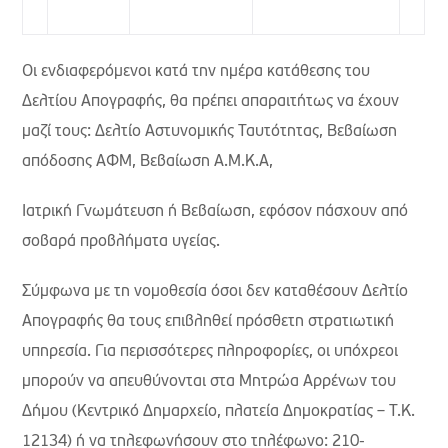
Οι ενδιαφερόμενοι κατά την ημέρα κατάθεσης του
Δελτίου Απογραφής, θα πρέπει απαραιτήτως να έχουν
μαζί τους: Δελτίο Αστυνομικής Ταυτότητας, Βεβαίωση
απόδοσης ΑΦΜ, Βεβαίωση Α.Μ.Κ.Α,
Ιατρική Γνωμάτευση ή Βεβαίωση, εφόσον πάσχουν από
σοβαρά προβλήματα υγείας.
Σύμφωνα με τη νομοθεσία όσοι δεν καταθέσουν Δελτίο
Απογραφής θα τους επιβληθεί πρόσθετη στρατιωτική
υπηρεσία. Για περισσότερες πληροφορίες, οι υπόχρεοι
μπορούν να απευθύνονται στα Μητρώα Αρρένων του
Δήμου (Κεντρικό Δημαρχείο, πλατεία Δημοκρατίας – Τ.Κ.
12134) ή να τηλεφωνήσουν στο τηλέφωνο: 210-