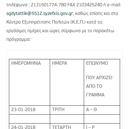
τηλέφωνα : 2131501774-780 FAX 2103425240 ή e-mail
sgdytattik@5512.syzefxis.gov.gr
, καθώς επίσης και στα
Κέντρα Εξυπηρέτησης Πολιτών (Κ.Ε.Π.) κατά τις
εργάσιμες ημέρες και ώρες σύμφωνα με το παρακάτω
πρόγραμμα:
ΗΜΕΡΟΜΗΝΙΑ
ΗΜΕΡΑ
ΕΠΩΝΥΜΟ
ΠΟΥ ΑΡΧΙΖΕΙ
ΑΠΟ ΤΟ
ΓΡΑΜΜΑ
23-01-2018
ΤΡΙΤΗ
Α – Θ
24-01-2018
ΤΕΤΑΡΤΗ
Ι – Ρ