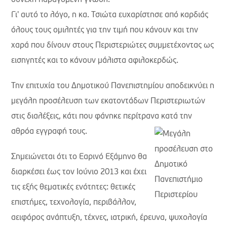
Γι' αυτό το λόγο, η κα. Τσιώτα ευχαρίστησε από καρδιάς
όλους τους ομιλητές για την τιμή που κάνουν και την
χαρά που δίνουν στους Περιστεριώτες συμμετέχοντας ως
εισηγητές και το κάνουν μάλιστα αφιλοκερδώς.
Την επιτυχία του Δημοτικού Πανεπιστημίου αποδεικνύει η
μεγάλη προσέλευση των εκατοντάδων Περιστεριωτών
στις διαλέξεις, κάτι που φάνηκε περίτρανα κατά την
αθρόα εγγραφή τους.
Σημειώνεται ότι το Εαρινό Εξάμηνο θα
διαρκέσει έως τον Ιούνιο 2013 και έχει
τις εξής θεματικές ενότητες: θετικές
επιστήμες, τεχνολογία, περιβάλλον,
αειφόρος ανάπτυξη, τέχνες, ιατρική, έρευνα, ψυχολογία