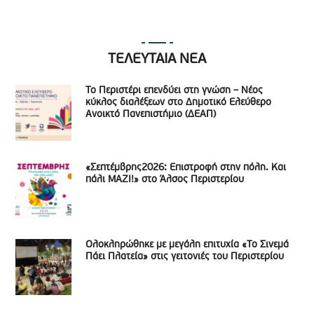
ΤΕΛΕΥΤΑΙΑ ΝΕΑ
Το Περιστέρι επενδύει στη γνώση – Νέος
κύκλος διαλέξεων στο Δημοτικό Ελεύθερο
Ανοικτό Πανεπιστήμιο (ΔΕΑΠ)
«Σεπτέμβρης2026: Επιστροφή στην πόλη. Και
πάλι ΜΑΖΙ!» στο Άλσος Περιστερίου
Ολοκληρώθηκε με μεγάλη επιτυχία «Το Σινεμά
Πάει Πλατεία» στις γειτονιές του Περιστερίου