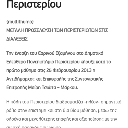
Περιστερίου
{multithumb}
ΜΕΓΑΛΗ ΠΡΟΣΕΛΕΥΣΗ ΤΩΝ ΠΕΡΙΣΤΕΡΙΩΤΩΝ ΣΤΙΣ
ΔΙΑΛΕΞΕΙΣ
Την έναρξη του Εαρινού Εξαμήνου στο Δημοτικό
Ελεύθερο Πανεπιστήμιο Περιστερίου κήρυξε κατά το
πρώτο μάθημα στις 25 Φεβρουαρίου 2013 η
Αντιδήμαρχος και Επικεφαλής της Συντονιστικής
Επιτροπής Μαίρη Τσιώτα – Μάρκου.
Η πόλη του Περιστερίου διαδραματίζει -πλέον- σημαντικό
ρόλο στην επιστήμη και στη δια βίου μάθηση, μέσω της
ολοένα και μεγαλύτερης επαφής και αξιοποίησης με την
συνεχή παραγόμενη γνώση.