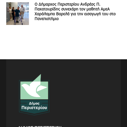
Ο Δήμαρχος Περιστερίου Ανδρέας Π.
Παχατουρίδης συνεχάρη τον μαθητή ΑμεΑ
Χαράλαμπο Βαρελά για την εισαγωγή του στο
Πανεπιστήμιο