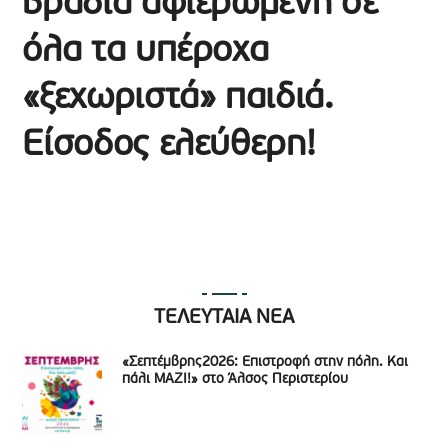
βραδιά αφιερωμένη σε
όλα τα υπέροχα
«ξεχωριστά» παιδιά.
Είσοδος ελεύθερη!
ΤΕΛΕΥΤΑΙΑ ΝΕΑ
«Σεπτέμβρης2026: Επιστροφή στην πόλη. Και
πάλι ΜΑΖΙ!» στο Άλσος Περιστερίου