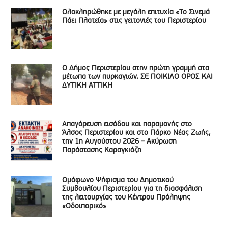
Ολοκληρώθηκε με μεγάλη επιτυχία «Το Σινεμά
Πάει Πλατεία» στις γειτονιές του Περιστερίου
Ο Δήμος Περιστερίου στην πρώτη γραμμή στα
μέτωπα των πυρκαγιών. ΣΕ ΠΟΙΚΙΛΟ ΟΡΟΣ ΚΑΙ
ΔΥΤΙΚΗ ΑΤΤΙΚΗ
Απαγόρευση εισόδου και παραμονής στο
Άλσος Περιστερίου και στο Πάρκο Νέας Ζωής,
την 1η Αυγούστου 2026 – Ακύρωση
Παράστασης Καραγκιόζη
Ομόφωνο Ψήφισμα του Δημοτικού
Συμβουλίου Περιστερίου για τη διασφάλιση
της λειτουργίας του Κέντρου Πρόληψης
«Οδοιπορικό»