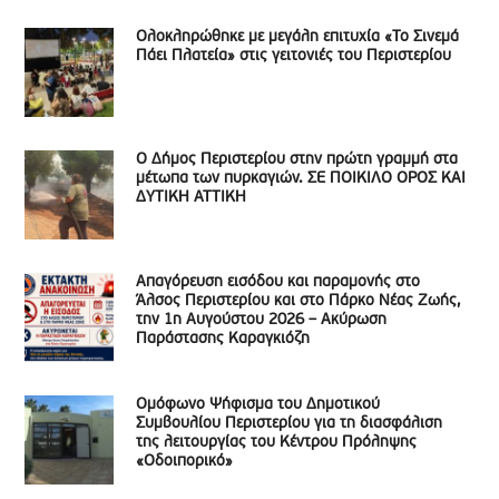
Ολοκληρώθηκε με μεγάλη επιτυχία «Το Σινεμά
Πάει Πλατεία» στις γειτονιές του Περιστερίου
Ο Δήμος Περιστερίου στην πρώτη γραμμή στα
μέτωπα των πυρκαγιών. ΣΕ ΠΟΙΚΙΛΟ ΟΡΟΣ ΚΑΙ
ΔΥΤΙΚΗ ΑΤΤΙΚΗ
Απαγόρευση εισόδου και παραμονής στο
Άλσος Περιστερίου και στο Πάρκο Νέας Ζωής,
την 1η Αυγούστου 2026 – Ακύρωση
Παράστασης Καραγκιόζη
Ομόφωνο Ψήφισμα του Δημοτικού
Συμβουλίου Περιστερίου για τη διασφάλιση
της λειτουργίας του Κέντρου Πρόληψης
«Οδοιπορικό»