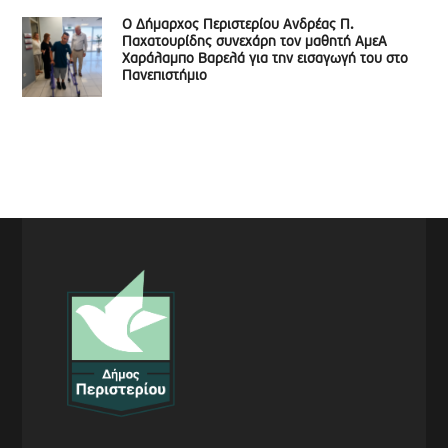
Ο Δήμαρχος Περιστερίου Ανδρέας Π.
Παχατουρίδης συνεχάρη τον μαθητή ΑμεΑ
Χαράλαμπο Βαρελά για την εισαγωγή του στο
Πανεπιστήμιο