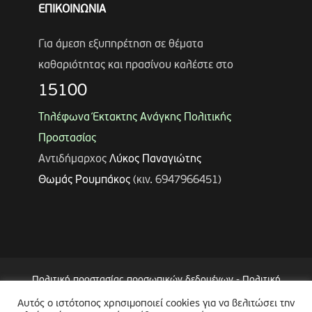
ΕΠΙΚΟΙΝΩΝΙΑ
Για άμεση εξυπηρέτηση σε θέματα
καθαριότητας και πρασίνου καλέστε στο
15100
Τηλέφωνα Έκτακτης Ανάγκης Πολιτικής
Προστασίας
Αντιδήμαρχος
Λύκος Παναγιώτης
Θωμάς Ρουμπάκος
(κιν. 6947966451)
Πολιτική προστασίας προσωπικών δεδομένων
-
Πολιτική
Επεξεργασίας Δεδομένων μέσω Συστήματος Βιντεοεπιτήρησης
Αυτός ο ιστότοπος χρησιμοποιεί cookies για να βελιτώσει την