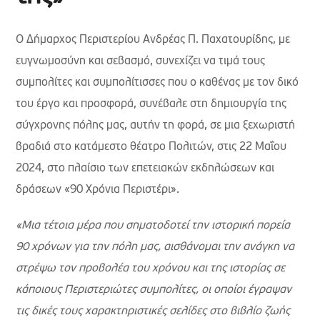
Ο Δήμαρχος Περιστερίου Ανδρέας Π. Παχατουρίδης, με
ευγνωμοσύνη και σεβασμό, συνεχίζει να τιμά τους
συμπολίτες και συμπολίτισσες που ο καθένας με τον δικό
του έργο και προσφορά, συνέβαλε στη δημιουργία της
σύγχρονης πόλης μας, αυτήν τη φορά, σε μια ξεχωριστή
βραδιά στο κατάμεστο θέατρο Πολιτών, στις 22 Μαΐου
2024, στο πλαίσιο των επετειακών εκδηλώσεων και
δράσεων «90 Χρόνια Περιστέρι».
«Μια τέτοια μέρα που σηματοδοτεί την ιστορική πορεία
90 χρόνων για την πόλη μας, αισθάνομαι την ανάγκη να
στρέψω τον προβολέα του χρόνου και της ιστορίας σε
κάποιους Περιστεριώτες συμπολίτες, οι οποίοι έγραψαν
τις δικές τους χαρακτηριστικές σελίδες στο βιβλίο ζωής