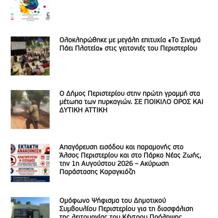
Ολοκληρώθηκε με μεγάλη επιτυχία «Το Σινεμά
Πάει Πλατεία» στις γειτονιές του Περιστερίου
Ο Δήμος Περιστερίου στην πρώτη γραμμή στα
μέτωπα των πυρκαγιών. ΣΕ ΠΟΙΚΙΛΟ ΟΡΟΣ ΚΑΙ
ΔΥΤΙΚΗ ΑΤΤΙΚΗ
Απαγόρευση εισόδου και παραμονής στο
Άλσος Περιστερίου και στο Πάρκο Νέας Ζωής,
την 1η Αυγούστου 2026 – Ακύρωση
Παράστασης Καραγκιόζη
Ομόφωνο Ψήφισμα του Δημοτικού
Συμβουλίου Περιστερίου για τη διασφάλιση
της λειτουργίας του Κέντρου Πρόληψης