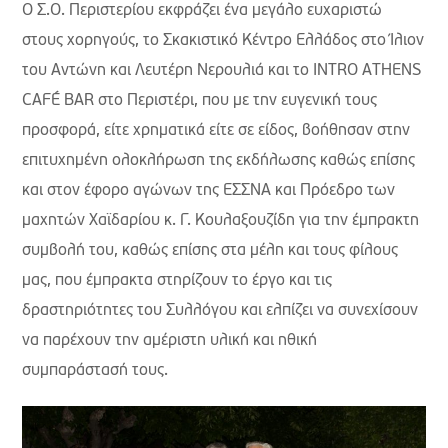
Ο Σ.Ο. Περιστερίου εκφράζει ένα μεγάλο ευχαριστώ
στους χορηγούς, το Σκακιστικό Κέντρο Ελλάδος στο Ίλιον
του Αντώνη και Λευτέρη Νερουλιά και το INTRO ATHENS
CAFÉ BAR στο Περιστέρι, που με την ευγενική τους
προσφορά, είτε χρηματικά είτε σε είδος, βοήθησαν στην
επιτυχημένη ολοκλήρωση της εκδήλωσης καθώς επίσης
και στον έφορο αγώνων της ΕΣΣΝΑ και Πρόεδρο των
μαχητών Χαϊδαρίου κ. Γ. Κουλαξουζίδη για την έμπρακτη
συμβολή του, καθώς επίσης στα μέλη και τους φίλους
μας, που έμπρακτα στηρίζουν το έργο και τις
δραστηριότητες του Συλλόγου και ελπίζει να συνεχίσουν
να παρέχουν την αμέριστη υλική και ηθική
συμπαράστασή τους.