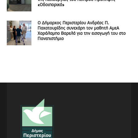
«Οδοιπορικό»
Ο Δήμαρχος Περιστερίου Ανδρέας Π.
Παχατουρίδης συνεχάρη τον μαθητή ΑμεΑ
Χαράλαμπο Βαρελά για την εισαγωγή του στο
Πανεπιστήμιο