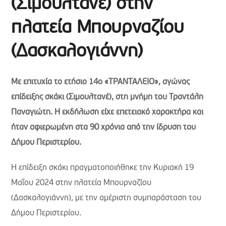
(Σιμουλτανέ) στην
πλατεία Μπουρναζίου
(Δασκαλογιάννη)
Με επιτυχία το ετήσιο 14ο «ΤΡΑΝΤΑΛΕΙΟ», αγώνας
επίδειξης σκάκι (Σιμουλτανέ), στη μνήμη του Τραντάλη
Παναγιώτη.
Η εκδήλωση είχε επετειακό χαρακτήρα και
ήταν αφιερωμένη στα 90 χρόνια από την ίδρυση του
Δήμου Περιστερίου.
Η επίδειξη σκάκι πραγματοποιήθηκε την Κυριακή 19
Μαΐου 2024 στην πλατεία Μπουρναζίου
(Δασκαλογιάννη), με την αμέριστη συμπαράσταση του
Δήμου Περιστερίου.