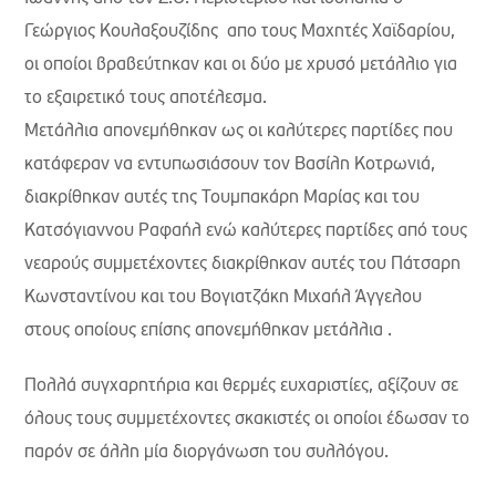
Γεώργιος Κουλαξουζίδης απο τους Μαχητές Χαϊδαρίου,
οι οποίοι βραβεύτηκαν και οι δύο με χρυσό μετάλλιο για
το εξαιρετικό τους αποτέλεσμα.
Μετάλλια απονεμήθηκαν ως οι καλύτερες παρτίδες που
κατάφεραν να εντυπωσιάσουν τον Βασίλη Κοτρωνιά,
διακρίθηκαν αυτές της Τουμπακάρη Μαρίας και του
Κατσόγιαννου Ραφαήλ ενώ καλύτερες παρτίδες από τους
νεαρούς συμμετέχοντες διακρίθηκαν αυτές του Πάτσαρη
Κωνσταντίνου και του Βογιατζάκη Μιχαήλ Άγγελου
στους οποίους επίσης απονεμήθηκαν μετάλλια .
Πολλά συγχαρητήρια και θερμές ευχαριστίες, αξίζουν σε
όλους τους συμμετέχοντες σκακιστές οι οποίοι έδωσαν το
παρόν σε άλλη μία διοργάνωση του συλλόγου.