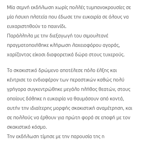
Μία σεμνή εκδήλωση χωρίς πολλές τυμπανοκρουσίες σε
μία ήσυχη πλατεία που έδωσε την ευκαιρία σε όλους να
ευχαριστηθούν το παιχνίδι.
Παράλληλα με την διεξαγωγή του σιμουλτανέ
πραγματοποιήθηκε κλήρωση λαχειοφόρου αγοράς,
χαρίζοντας είκοσι διαφορετικά δώρα στους τυχερούς.
Το σκακιστικό δρώμενο αποτέλεσε πόλο έλξης και
κέντρισε το ενδιαφέρον των περαστικών καθώς πολύ
γρήγορα συγκεντρώθηκε μεγάλο πλήθος θεατών, στους
οποίους δόθηκε η ευκαιρία να θαυμάσουν από κοντά,
αυτήν την ιδιαίτερης μορφής σκακιστική αναμέτρηση, και
σε πολλούς να έρθουν για πρώτη φορά σε επαφή με τον
σκακιστικό κόσμο.
Την εκδήλωση τίμησε με την παρουσία της η