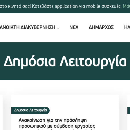
στο κινητό σας! Κατεβάστε application για mobile συσκευές.
Μάθ
ΑΝΟΙΚΤΗ ΔΙΑΚΥΒΕΡΝΗΣΗ
ΝΕΑ
ΔΗΜΑΡΧΟΣ
ΗΛ
Δημόσια Λειτουργία
Δημόσια Λειτουργία
Ανακοίνωση για την πρόσληψη
προσωπικού με σύμβαση εργασίας