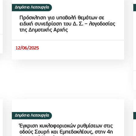
Δημόσια Λειτουργία
Πρόσκληση για υποβολή θεμάτων σε
ειδική συνεδρίαση του Δ. Σ. – λογοδοσίας
της Δημοτικής Αρχής
12/06/2025
Δημόσια Λειτουργία
Έγκριση κυκλοφοριακών ρυθμίσεων στις
οδούς Σουρή και Εμπεδοκλέους, στην 4η