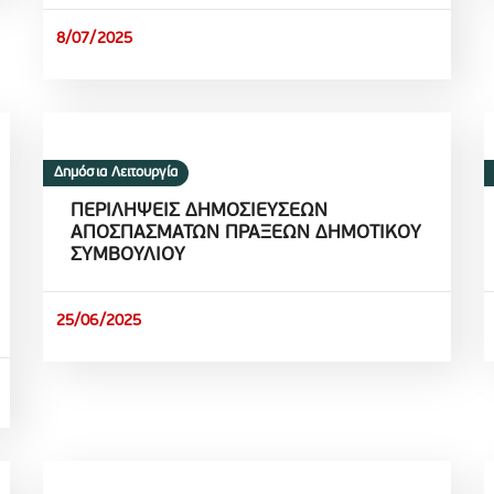
8/07/2025
Δημόσια Λειτουργία
ΠΕΡΙΛΗΨΕΙΣ ΔΗΜΟΣΙΕΥΣΕΩΝ
ΑΠΟΣΠΑΣΜΑΤΩΝ ΠΡΑΞΕΩΝ ΔΗΜΟΤΙΚΟΥ
ΣΥΜΒΟΥΛΙΟΥ
25/06/2025