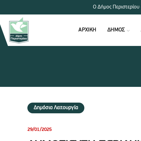
Ο Δήμος Περιστερίου 
ΑΡΧΙΚΗ
ΔΗΜΟΣ
Δημόσια Λειτουργία
29/01/2025