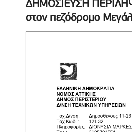
ΔΗΜΟΣΙΕΥΣΗ ΠΕΡΙΛΗΨ
στον πεζόδρομο Μεγά