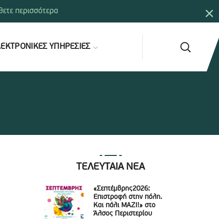
×
ετε περισσότερα
ΕΚΤΡΟΝΙΚΕΣ ΥΠΗΡΕΣΙΕΣ
ΤΕΛΕΥΤΑΙΑ ΝΕΑ
«Σεπτέμβρης2026:
Επιστροφή στην πόλη.
Και πάλι ΜΑΖΙ!» στο
Άλσος Περιστερίου