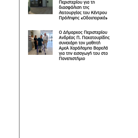
Περιστερίου για τη
διασφάλιση της
λειτουργίας του Κέντρου
Πρόληψης «Οδοιπορικό»
Ο Δήμαρχος Περιστερίου
Ανδρέας Π. Παχατουρίδης
συνεχάρη τον μαθητή
ΑμεΑ Χαράλαμπο Βαρελά
για την εισαγωγή του στο
Πανεπιστήμιο