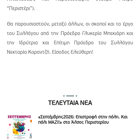
“Περιστέρι”).
Θα παρουσιαστούν, μεταξύ άλλων, οι σκοποί και το έργο
του Συλλόγου από την Πρόεδρο Γλυκερία Μπεκιάρη και
την Ιδρύτρια και Επίτιμη Πρόεδρο του Συλλόγου
Νεκταρία Καραντζή. Είσοδος Ελεύθερη!
ΤΕΛΕΥΤΑΙΑ ΝΕΑ
«Σεπτέμβρης2026: Επιστροφή στην πόλη. Και
πάλι ΜΑΖΙ!» στο Άλσος Περιστερίου