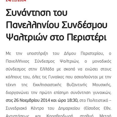
24/11/2014
Συνάντηση του
Πανελληνίου Συνδέσμου
Ψαλτριών στο Περιστέρι
Με την υποστήριξη του Δήμου Περιστερίου, ο
Πανελλήνιος Σύνδεσμος Ψαλτριών, ο μοναδικός
σύνδεσμος στην Ελλάδα με σκοπό να ενώσει στους
κόλπους του, όλες τις Γυναίκες που ασχολούνται με την
τέχνη της Εκκλησιαστικής Βυζαντινής Μουσικής,
διοργανώνει την πρώτη επίσημη συνάντηση γυναικών,
στις 26 Νοεμβρίου 2014 και ώρα 18:30,
στο Πολιτιστικό –
Συνεδριακό Κέντρο του Δημαρχείου (Είσοδος Εθν.
Αντιστάσεως και Καραθεοδωρή, σταθμό Μετρό