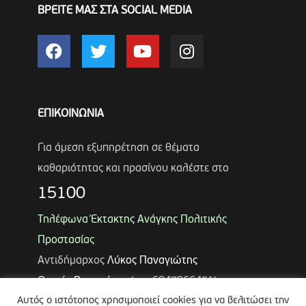
ΒΡΕΙΤΕ ΜΑΣ ΣΤΑ SOCIAL MEDIA
ΕΠΙΚΟΙΝΩΝΙΑ
Για άμεση εξυπηρέτηση σε θέματα
καθαριότητας και πρασίνου καλέστε στο
15100
Τηλέφωνα Έκτακτης Ανάγκης Πολιτικής
Προστασίας
Αντιδήμαρχος
Λύκος Παναγιώτης
Θωμάς Ρουμπάκος
(κιν. 6947966451)
Αυτός ο ιστότοπος χρησιμοποιεί cookies για να βελιτώσει την