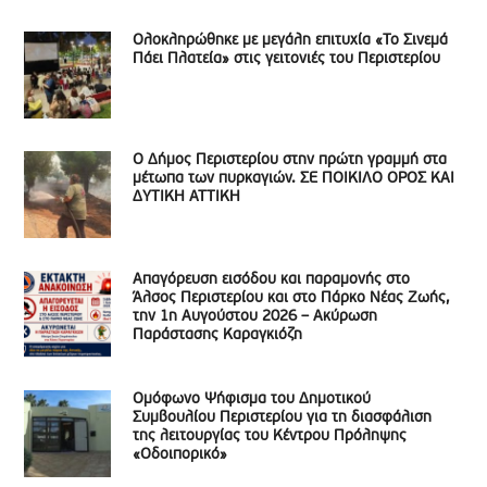
Ολοκληρώθηκε με μεγάλη επιτυχία «Το Σινεμά
Πάει Πλατεία» στις γειτονιές του Περιστερίου
Ο Δήμος Περιστερίου στην πρώτη γραμμή στα
μέτωπα των πυρκαγιών. ΣΕ ΠΟΙΚΙΛΟ ΟΡΟΣ ΚΑΙ
ΔΥΤΙΚΗ ΑΤΤΙΚΗ
Απαγόρευση εισόδου και παραμονής στο
Άλσος Περιστερίου και στο Πάρκο Νέας Ζωής,
την 1η Αυγούστου 2026 – Ακύρωση
Παράστασης Καραγκιόζη
Ομόφωνο Ψήφισμα του Δημοτικού
Συμβουλίου Περιστερίου για τη διασφάλιση
της λειτουργίας του Κέντρου Πρόληψης
«Οδοιπορικό»