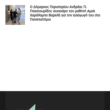
Ο Δήμαρχος Περιστερίου Ανδρέας Π.
Παχατουρίδης συνεχάρη τον μαθητή ΑμεΑ
Χαράλαμπο Βαρελά για την εισαγωγή του στο
Πανεπιστήμιο