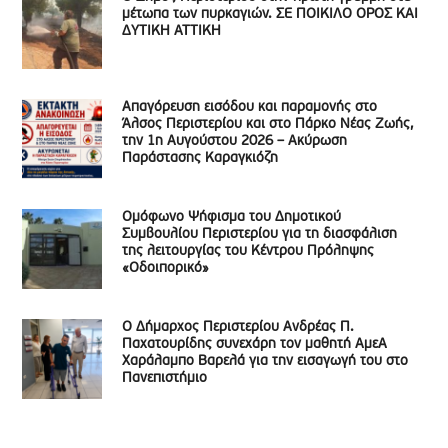
μέτωπα των πυρκαγιών. ΣΕ ΠΟΙΚΙΛΟ ΟΡΟΣ ΚΑΙ
ΔΥΤΙΚΗ ΑΤΤΙΚΗ
Απαγόρευση εισόδου και παραμονής στο
Άλσος Περιστερίου και στο Πάρκο Νέας Ζωής,
την 1η Αυγούστου 2026 – Ακύρωση
Παράστασης Καραγκιόζη
Ομόφωνο Ψήφισμα του Δημοτικού
Συμβουλίου Περιστερίου για τη διασφάλιση
της λειτουργίας του Κέντρου Πρόληψης
«Οδοιπορικό»
Ο Δήμαρχος Περιστερίου Ανδρέας Π.
Παχατουρίδης συνεχάρη τον μαθητή ΑμεΑ
Χαράλαμπο Βαρελά για την εισαγωγή του στο
Πανεπιστήμιο