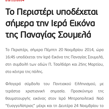
20/11/2014
Το Περιστέρι υποδέχεται
σήμερα την Ιερά Εικόνα
της Παναγίας Σουμελά
Το Περιστέρι, σήμερα Πέμπτη 20 Νοεμβρίου 2014, ώρα
16:45 υποδέχεται την Ιερά Εικόνα της Παναγίας Σουμελά,
στη συμβολή των οδών Π. Τσαλδάρη και 25ης Μαρτίου,
στο κέντρο της πόλης.
Φλογερό σύμβολο του Ποντιακού Ελληνισμού, με
τεράστια χριστιανική σημασία. Προσκύνημα της
θαυματουργής εικόνας στον Ιερό Μητροπολιτικό Ναό
“Ευαγγελίστριας” μέχρι και τη Δευτέρα 24 Νοεμβρίου το