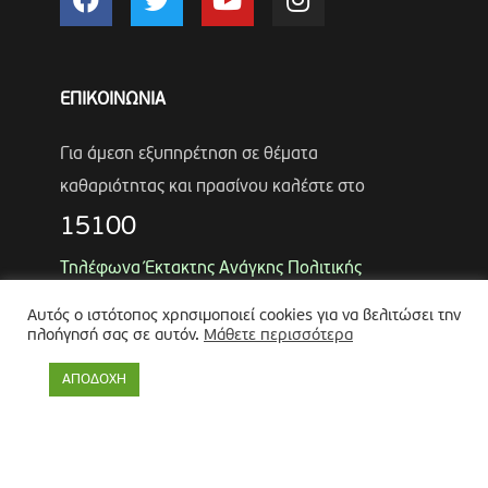
ΕΠΙΚΟΙΝΩΝΙΑ
Για άμεση εξυπηρέτηση σε θέματα
καθαριότητας και πρασίνου καλέστε στο
15100
Τηλέφωνα Έκτακτης Ανάγκης Πολιτικής
Προστασίας
Αυτός ο ιστότοπος χρησιμοποιεί cookies για να βελιτώσει την
Αντιδήμαρχος
Λύκος Παναγιώτης
πλοήγησή σας σε αυτόν.
Μάθετε περισσότερα
Θωμάς Ρουμπάκος
(κιν. 6947966451)
ΑΠΟΔΟΧΗ