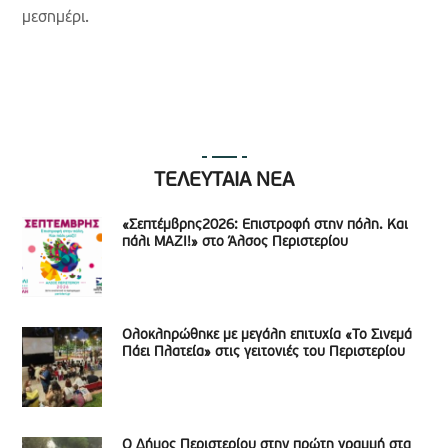
μεσημέρι.
ΤΕΛΕΥΤΑΙΑ ΝΕΑ
«Σεπτέμβρης2026: Επιστροφή στην πόλη. Και
πάλι ΜΑΖΙ!» στο Άλσος Περιστερίου
Ολοκληρώθηκε με μεγάλη επιτυχία «Το Σινεμά
Πάει Πλατεία» στις γειτονιές του Περιστερίου
Ο Δήμος Περιστερίου στην πρώτη γραμμή στα