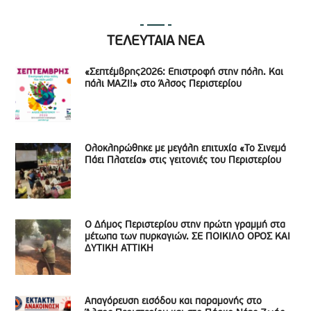
ΤΕΛΕΥΤΑΙΑ ΝΕΑ
«Σεπτέμβρης2026: Επιστροφή στην πόλη. Και
πάλι ΜΑΖΙ!» στο Άλσος Περιστερίου
Ολοκληρώθηκε με μεγάλη επιτυχία «Το Σινεμά
Πάει Πλατεία» στις γειτονιές του Περιστερίου
Ο Δήμος Περιστερίου στην πρώτη γραμμή στα
μέτωπα των πυρκαγιών. ΣΕ ΠΟΙΚΙΛΟ ΟΡΟΣ ΚΑΙ
ΔΥΤΙΚΗ ΑΤΤΙΚΗ
Απαγόρευση εισόδου και παραμονής στο