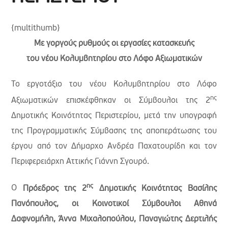
{multithumb}
Με γοργούς ρυθμούς οι εργασίες κατασκευής
του νέου Κολυμβητηρίου στο Λόφο Αξιωματικών
Το εργοτάξιο του νέου Κολυμβητηρίου στο Λόφο
ης
Αξιωματικών επισκέφθηκαν οι Σύμβουλοι της 2
Δημοτικής Κοινότητας Περιστερίου, μετά την υπογραφή
της Προγραμματικής Σύμβασης της αποπεράτωσης του
έργου από τον Δήμαρχο Ανδρέα Παχατουρίδη και τον
Περιφερειάρχη Αττικής Γιάννη Σγουρό.
ης
Ο
Πρόεδρος της 2
Δημοτικής Κοινότητας Βασίλης
Πανόπουλος, οι Κοινοτικοί Σύμβουλοι Αθηνά
Δαφνομήλη, Άννα Μιχαλοπούλου, Παναγιώτης Δερτιλής