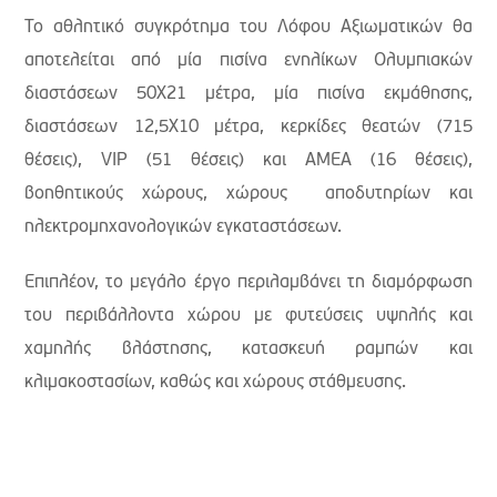
Το αθλητικό συγκρότημα του Λόφου Αξιωματικών θα
αποτελείται από μία πισίνα ενηλίκων Ολυμπιακών
διαστάσεων 50Χ21 μέτρα, μία πισίνα εκμάθησης,
διαστάσεων 12,5Χ10 μέτρα, κερκίδες θεατών (715
θέσεις), VIP (51 θέσεις) και ΑΜΕΑ (16 θέσεις),
βοηθητικούς χώρους, χώρους αποδυτηρίων και
ηλεκτρομηχανολογικών εγκαταστάσεων.
Επιπλέον, το μεγάλο έργο περιλαμβάνει τη διαμόρφωση
του περιβάλλοντα χώρου με φυτεύσεις υψηλής και
χαμηλής βλάστησης, κατασκευή ραμπών και
κλιμακοστασίων, καθώς και χώρους στάθμευσης.