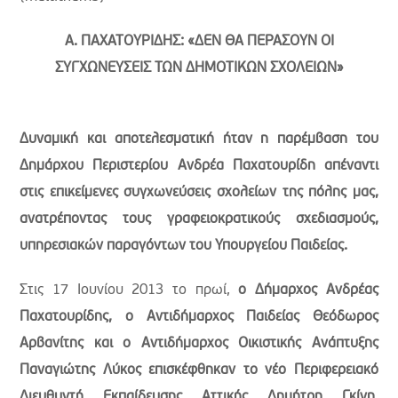
Α. ΠΑΧΑΤΟΥΡΙΔΗΣ: «ΔΕΝ ΘΑ ΠΕΡΑΣΟΥΝ ΟΙ
ΣΥΓΧΩΝΕΥΣΕΙΣ ΤΩΝ ΔΗΜΟΤΙΚΩΝ ΣΧΟΛΕΙΩΝ»
Δυναμική και αποτελεσματική ήταν η παρέμβαση του
Δημάρχου Περιστερίου Ανδρέα Παχατουρίδη απέναντι
στις επικείμενες συγχωνεύσεις σχολείων της πόλης μας,
ανατρέποντας τους γραφειοκρατικούς σχεδιασμούς,
υπηρεσιακών παραγόντων του Υπουργείου Παιδείας.
Στις 17 Ιουνίου 2013 το πρωί,
ο Δήμαρχος Ανδρέας
Παχατουρίδης, ο Αντιδήμαρχος Παιδείας Θεόδωρος
Αρβανίτης και ο Αντιδήμαρχος Οικιστικής Ανάπτυξης
Παναγιώτης Λύκος επισκέφθηκαν το νέο Περιφερειακό
Διευθυντή Εκπαίδευσης Αττικής Δημήτρη Γκίνη,