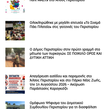
πάλι ΜΑΖΙ!» στο Άλσος Περιστερίου
Ολοκληρώθηκε με μεγάλη επιτυχία «Το Σινεμά
Πάει Πλατεία» στις γειτονιές του Περιστερίου
Ο Δήμος Περιστερίου στην πρώτη γραμμή στα
μέτωπα των πυρκαγιών. ΣΕ ΠΟΙΚΙΛΟ ΟΡΟΣ ΚΑΙ
ΔΥΤΙΚΗ ΑΤΤΙΚΗ
Απαγόρευση εισόδου και παραμονής στο
Άλσος Περιστερίου και στο Πάρκο Νέας Ζωής,
την 1η Αυγούστου 2026 – Ακύρωση
Παράστασης Καραγκιόζη
Ομόφωνο Ψήφισμα του Δημοτικού
Συμβουλίου Περιστερίου για τη διασφάλιση