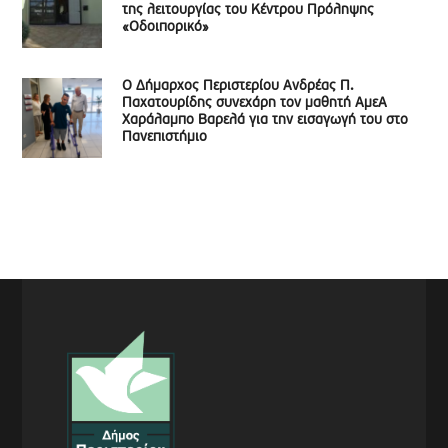
της λειτουργίας του Κέντρου Πρόληψης
«Οδοιπορικό»
Ο Δήμαρχος Περιστερίου Ανδρέας Π.
Παχατουρίδης συνεχάρη τον μαθητή ΑμεΑ
Χαράλαμπο Βαρελά για την εισαγωγή του στο
Πανεπιστήμιο