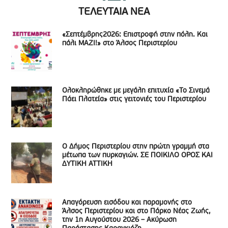
ΤΕΛΕΥΤΑΙΑ ΝΕΑ
«Σεπτέμβρης2026: Επιστροφή στην πόλη. Και
πάλι ΜΑΖΙ!» στο Άλσος Περιστερίου
Ολοκληρώθηκε με μεγάλη επιτυχία «Το Σινεμά
Πάει Πλατεία» στις γειτονιές του Περιστερίου
Ο Δήμος Περιστερίου στην πρώτη γραμμή στα
μέτωπα των πυρκαγιών. ΣΕ ΠΟΙΚΙΛΟ ΟΡΟΣ ΚΑΙ
ΔΥΤΙΚΗ ΑΤΤΙΚΗ
Απαγόρευση εισόδου και παραμονής στο
Άλσος Περιστερίου και στο Πάρκο Νέας Ζωής,
την 1η Αυγούστου 2026 – Ακύρωση