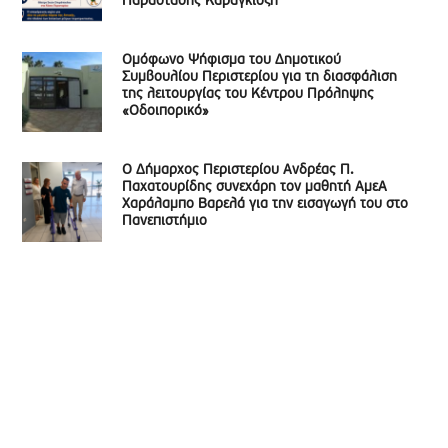
Παράστασης Καραγκιόζη
Ομόφωνο Ψήφισμα του Δημοτικού
Συμβουλίου Περιστερίου για τη διασφάλιση
της λειτουργίας του Κέντρου Πρόληψης
«Οδοιπορικό»
Ο Δήμαρχος Περιστερίου Ανδρέας Π.
Παχατουρίδης συνεχάρη τον μαθητή ΑμεΑ
Χαράλαμπο Βαρελά για την εισαγωγή του στο
Πανεπιστήμιο