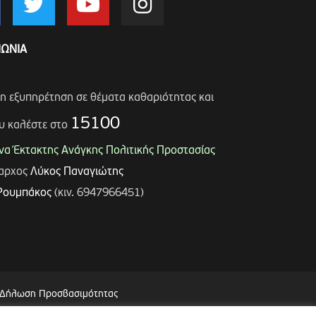
ΝΩΝΙΑ
ση εξυπηρέτηση σε θέματα καθαριότητας και
15100
υ καλέστε στο
α Έκτακτης Ανάγκης Πολιτικής Προστασίας
μαρχος
Λύκος Παναγιώτης
Ρουμπάκος
(κιν. 6947966451)
Δήλωση Προσβασιμότητας