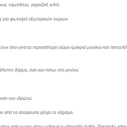
ια, ταμπλέτες, αεροζόλ, κλπ).
ς για φωτισμό εξωτερικών χώρων.
ν όσο γίνεται περισσότερο σώμα (μακριά μανίκια και παντελόν
λυπτο δέρμα, όσο και πάνω στα ρούχα.
νση του ιδρώτα.
ν από το σούρουπο μέχρι το χάραμα.