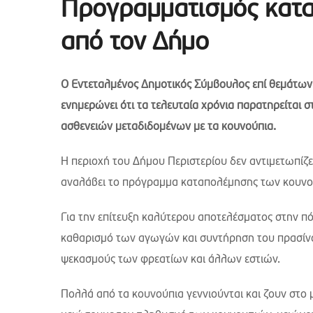
Προγραμματισμός κατ
από τον Δήμο
Ο Εντεταλμένος Δημοτικός Σύμβουλος επί θεμάτων 
ενημερώνει ότι τα τελευταία χρόνια παρατηρείται
ασθενειών μεταδιδομένων με τα κουνούπια.
Η περιοχή του Δήμου Περιστερίου δεν αντιμετωπίζε
αναλάβει το πρόγραμμα καταπολέμησης των κουνουπι
Για την επίτευξη καλύτερου αποτελέσματος στην π
καθαρισμό των αγωγών και συντήρηση του πρασίν
ψεκασμούς των φρεατίων και άλλων εστιών.
Πολλά από τα κουνούπια γεννιούνται και ζουν στο 