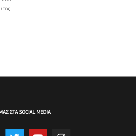
, όταν
υ της
ΜΑΣ ΣΤΑ SOCIAL MEDIA