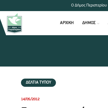
Ο Δήμος Περιστερίου 
ΑΡΧΙΚΗ
ΔΗΜΟΣ
ΔΕΛΤΙΑ ΤΥΠΟΥ
14/05/2012