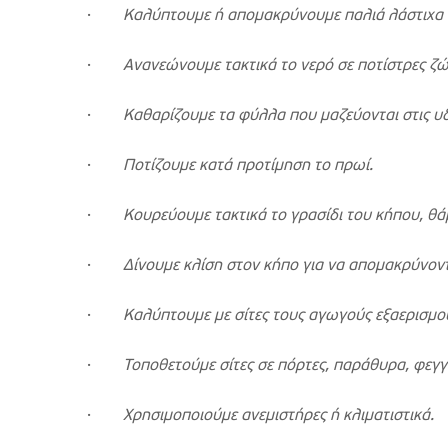
·
Καλύπτουμε ή απομακρύνουμε παλιά λάστιχα
·
Ανανεώνουμε τακτικά το νερό σε ποτίστρες ζ
·
Καθαρίζουμε τα φύλλα που μαζεύονται στις υ
·
Ποτίζουμε κατά προτίμηση το πρωί.
·
Κουρεύουμε τακτικά το γρασίδι του κήπου, θ
·
Δίνουμε κλίση στον κήπο για να απομακρύνοντ
·
Καλύπτουμε με σίτες τους αγωγούς εξαερισμ
·
Τοποθετούμε σίτες σε πόρτες, παράθυρα, φεγγ
·
Χρησιμοποιούμε ανεμιστήρες ή κλιματιστικά.