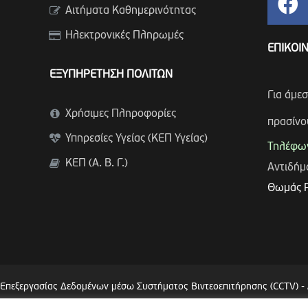
Αιτήματα Καθημερινότητας
Ηλεκτρονικές Πληρωμές
ΕΠΙΚΟΙ
ΕΞΥΠΗΡΕΤΗΣΗ ΠΟΛΙΤΩΝ
Για άμε
Χρήσιμες Πληροφορίες
πρασίνο
Υπηρεσίες Υγείας (ΚΕΠ Υγείας)
Τηλέφων
ΚΕΠ (Α. Β. Γ.)
Αντιδή
Θωμάς 
 Επεξεργασίας Δεδομένων μέσω Συστήματος Βιντεοεπιτήρησης (CCTV)
-