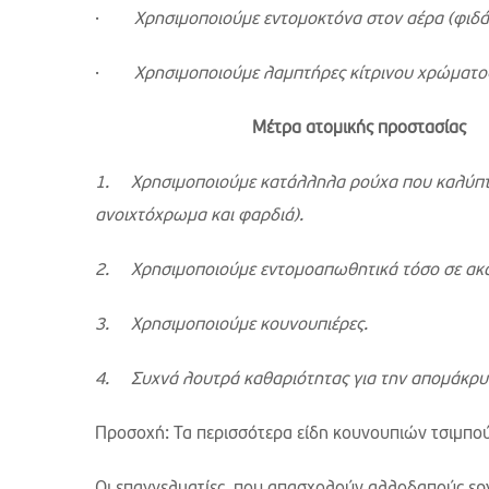
·
Χρησιμοποιούμε εντομοκτόνα στον αέρα (φιδάκ
·
Χρησιμοποιούμε λαμπτήρες κίτρινου χρώματο
Μέτρα ατομικής προστασίας
1.
Χρησιμοποιούμε κατάλληλα ρούχα που καλύπτου
ανοιχτόχρωμα και φαρδιά).
2.
Χρησιμοποιούμε εντομοαπωθητικά τόσο σε ακά
3.
Χρησιμοποιούμε κουνουπιέρες.
4.
Συχνά λουτρά καθαριότητας για την απομάκρυ
Προσοχή: Τα περισσότερα είδη κουνουπιών τσιμπού