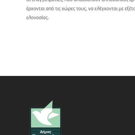
Οι επαγγελματίες, που απασχολούν αλλοδαπούς εργά
έρχονται από τις χώρες τους, να ελέγχονται με εξ
ελονοσίας.