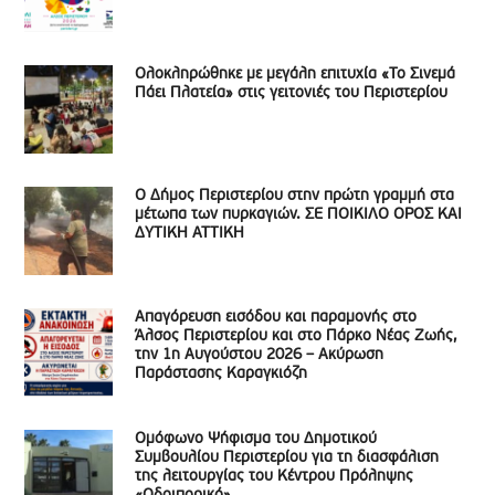
Ολοκληρώθηκε με μεγάλη επιτυχία «Το Σινεμά
Πάει Πλατεία» στις γειτονιές του Περιστερίου
Ο Δήμος Περιστερίου στην πρώτη γραμμή στα
μέτωπα των πυρκαγιών. ΣΕ ΠΟΙΚΙΛΟ ΟΡΟΣ ΚΑΙ
ΔΥΤΙΚΗ ΑΤΤΙΚΗ
Απαγόρευση εισόδου και παραμονής στο
Άλσος Περιστερίου και στο Πάρκο Νέας Ζωής,
την 1η Αυγούστου 2026 – Ακύρωση
Παράστασης Καραγκιόζη
Ομόφωνο Ψήφισμα του Δημοτικού
Συμβουλίου Περιστερίου για τη διασφάλιση
της λειτουργίας του Κέντρου Πρόληψης