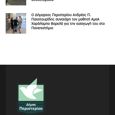
«Οδοιπορικό»
Ο Δήμαρχος Περιστερίου Ανδρέας Π.
Παχατουρίδης συνεχάρη τον μαθητή ΑμεΑ
Χαράλαμπο Βαρελά για την εισαγωγή του στο
Πανεπιστήμιο