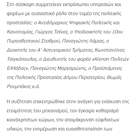
Στη σύσκεψη συμμετείχαν εκπρόσωποι υπηρεσιών και
φορέων με ουσιαστικό ρόλο στον τομέα της πολιτικής
προστασίας:
ο Αντιδήμαρχος Ψηφιακής Πολιτικής και
Καινοτομίας, Γιώργος Τσίνας, ο Υποδιοικητής του 10ου
Πυροσβεστικού Σταθμού, Παναγιώτης Λάμιας, ο
Διοικητής του Α’ Αστυνομικού Τμήματος, Κωνσταντίνος
Τσιγκόπουλος, ο Διευθυντής του φορέα «Κίνηση Πολιτών
Ελλάδας», Παναγιώτης Μαργαρώνης, ο Προϊστάμενος
της Πολιτικής Προστασίας Δήμου Περιστερίου, Θωμάς
Ρουμπάκος κ.ά.
Η συζήτηση επικεντρώθηκε στην ανάγκη για ενίσχυση της
ετοιμότητας του μηχανισμού, τον έγκαιρο καθαρισμό
κοινόχρηστων χώρων, την απομάκρυνση εύφλεκτων
υλικών, την ενημέρωση και ευαισθητοποίηση των