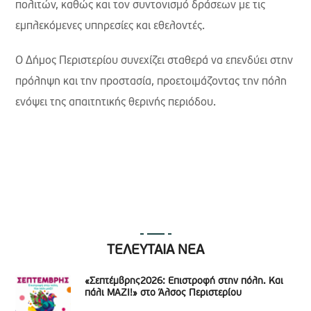
πολιτών, καθώς και τον συντονισμό δράσεων με τις
εμπλεκόμενες υπηρεσίες και εθελοντές.
Ο Δήμος Περιστερίου συνεχίζει σταθερά να επενδύει στην
πρόληψη και την προστασία, προετοιμάζοντας την πόλη
ενόψει της απαιτητικής θερινής περιόδου.
ΤΕΛΕΥΤΑΙΑ ΝΕΑ
«Σεπτέμβρης2026: Επιστροφή στην πόλη. Και
πάλι ΜΑΖΙ!» στο Άλσος Περιστερίου