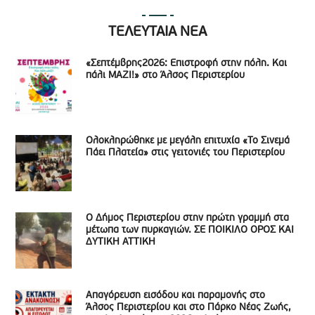
ΤΕΛΕΥΤΑΙΑ ΝΕΑ
«Σεπτέμβρης2026: Επιστροφή στην πόλη. Και
πάλι ΜΑΖΙ!» στο Άλσος Περιστερίου
Ολοκληρώθηκε με μεγάλη επιτυχία «Το Σινεμά
Πάει Πλατεία» στις γειτονιές του Περιστερίου
Ο Δήμος Περιστερίου στην πρώτη γραμμή στα
μέτωπα των πυρκαγιών. ΣΕ ΠΟΙΚΙΛΟ ΟΡΟΣ ΚΑΙ
ΔΥΤΙΚΗ ΑΤΤΙΚΗ
Απαγόρευση εισόδου και παραμονής στο
Άλσος Περιστερίου και στο Πάρκο Νέας Ζωής,