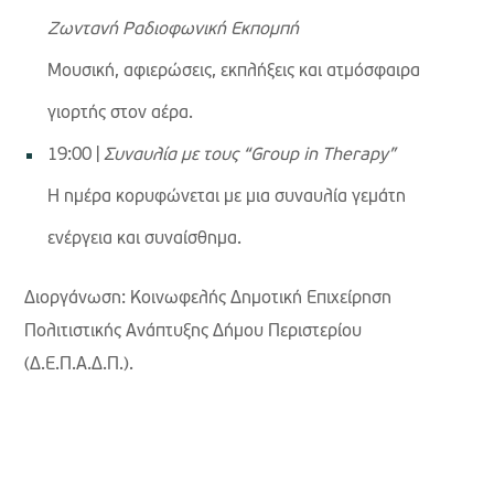
Ζωντανή Ραδιοφωνική Εκπομπή
Μουσική, αφιερώσεις, εκπλήξεις και ατμόσφαιρα
γιορτής στον αέρα.
19:00 |
Συναυλία με τους “Group in Therapy”
Η ημέρα κορυφώνεται με μια συναυλία γεμάτη
ενέργεια και συναίσθημα.
Διοργάνωση: Κοινωφελής Δημοτική Επιχείρηση
Πολιτιστικής Ανάπτυξης Δήμου Περιστερίου
(Δ.Ε.Π.Α.Δ.Π.).