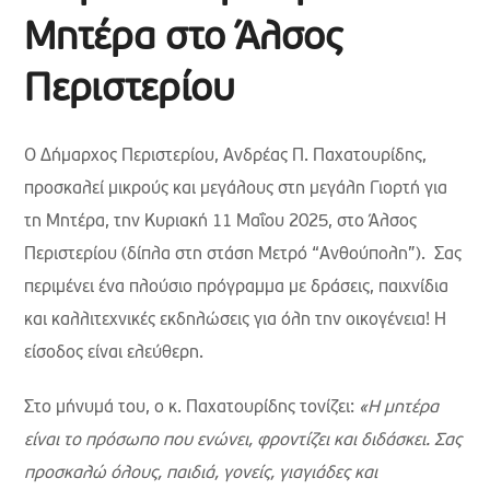
Μητέρα στο Άλσος
Περιστερίου
Ο Δήμαρχος Περιστερίου, Ανδρέας Π. Παχατουρίδης,
προσκαλεί μικρούς και μεγάλους στη μεγάλη Γιορτή για
τη Μητέρα, την Κυριακή 11 Μαΐου 2025, στο Άλσος
Περιστερίου (δίπλα στη στάση Μετρό “Ανθούπολη”). Σας
περιμένει ένα πλούσιο πρόγραμμα με δράσεις, παιχνίδια
και καλλιτεχνικές εκδηλώσεις για όλη την οικογένεια! Η
είσοδος είναι ελεύθερη.
Στο μήνυμά του, ο κ. Παχατουρίδης τονίζει:
«Η μητέρα
είναι το πρόσωπο που ενώνει, φροντίζει και διδάσκει. Σας
προσκαλώ όλους, παιδιά, γονείς, γιαγιάδες και