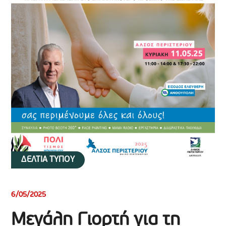
ΔΕΛΤΙΑ ΤΥΠΟΥ
6/05/2025
Μεγάλη Γιορτή για τη