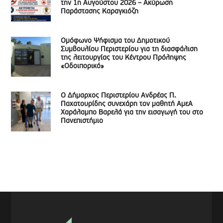
την 1η Αυγούστου 2026 – Ακύρωση
Παράστασης Καραγκιόζη
Ομόφωνο Ψήφισμα του Δημοτικού
Συμβουλίου Περιστερίου για τη διασφάλιση
της λειτουργίας του Κέντρου Πρόληψης
«Οδοιπορικό»
Ο Δήμαρχος Περιστερίου Ανδρέας Π.
Παχατουρίδης συνεχάρη τον μαθητή ΑμεΑ
Χαράλαμπο Βαρελά για την εισαγωγή του στο
Πανεπιστήμιο