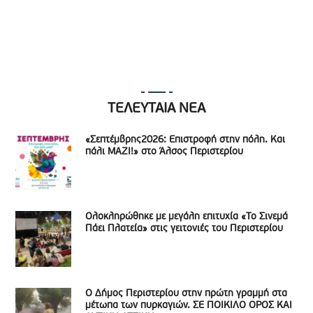
ΤΕΛΕΥΤΑΙΑ ΝΕΑ
«Σεπτέμβρης2026: Επιστροφή στην πόλη. Και
πάλι ΜΑΖΙ!» στο Άλσος Περιστερίου
Ολοκληρώθηκε με μεγάλη επιτυχία «Το Σινεμά
Πάει Πλατεία» στις γειτονιές του Περιστερίου
Ο Δήμος Περιστερίου στην πρώτη γραμμή στα
μέτωπα των πυρκαγιών. ΣΕ ΠΟΙΚΙΛΟ ΟΡΟΣ ΚΑΙ