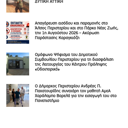
ΔΥΤΙΚΗ ΑΤΤΙΚΗ
Απαγόρευση εισόδου και παραμονής στο
Άλσος Περιστερίου και στο Πάρκο Νέας Ζωής,
την 1η Αυγούστου 2026 – Ακύρωση
Παράστασης Καραγκιόζη
Ομόφωνο Ψήφισμα του Δημοτικού
Συμβουλίου Περιστερίου για τη διασφάλιση
της λειτουργίας του Κέντρου Πρόληψης
«Οδοιπορικό»
Ο Δήμαρχος Περιστερίου Ανδρέας Π.
Παχατουρίδης συνεχάρη τον μαθητή ΑμεΑ
Χαράλαμπο Βαρελά για την εισαγωγή του στο
Πανεπιστήμιο