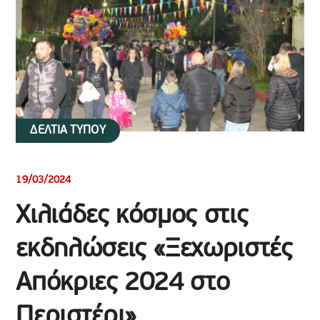
ΔΕΛΤΙΑ ΤΥΠΟΥ
19/03/2024
Χιλιάδες κόσμος στις
εκδηλώσεις «Ξεχωριστές
Απόκριες 2024 στο
Περιστέρι»