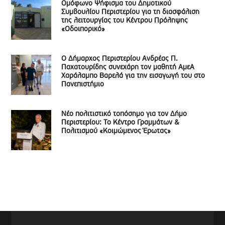
Ομόφωνο Ψήφισμα του Δημοτικού
Συμβουλίου Περιστερίου για τη διασφάλιση
της λειτουργίας του Κέντρου Πρόληψης
«Οδοιπορικό»
Ο Δήμαρχος Περιστερίου Ανδρέας Π.
Παχατουρίδης συνεχάρη τον μαθητή ΑμεΑ
Χαράλαμπο Βαρελά για την εισαγωγή του στο
Πανεπιστήμιο
Νέο πολιτιστικό τοπόσημο για τον Δήμο
Περιστερίου: Το Κέντρο Γραμμάτων &
Πολιτισμού «Κοιμώμενος Έρωτας»