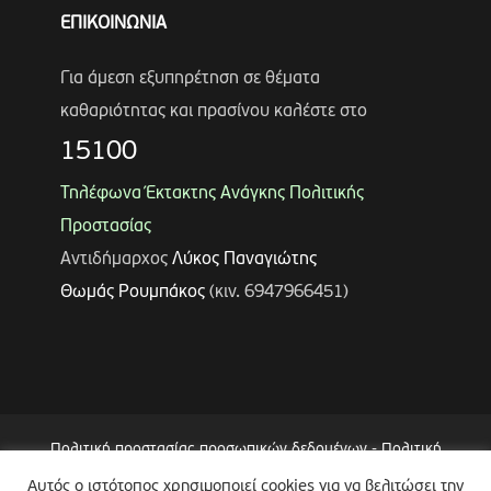
ΕΠΙΚΟΙΝΩΝΙΑ
Για άμεση εξυπηρέτηση σε θέματα
καθαριότητας και πρασίνου καλέστε στο
15100
Τηλέφωνα Έκτακτης Ανάγκης Πολιτικής
Προστασίας
Αντιδήμαρχος
Λύκος Παναγιώτης
Θωμάς Ρουμπάκος
(κιν. 6947966451)
Πολιτική προστασίας προσωπικών δεδομένων
-
Πολιτική
Επεξεργασίας Δεδομένων μέσω Συστήματος Βιντεοεπιτήρησης
Αυτός ο ιστότοπος χρησιμοποιεί cookies για να βελιτώσει την