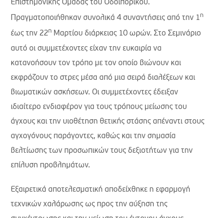
Επιστημονικής Ομάδας του Οδοιπορικού.
η
Πραγματοποιήθηκαν συνολικά 4 συναντήσεις από την 1
η
έως την 22
Μαρτίου διάρκειας 10 ωρών. Στο Σεμινάριο
αυτό οι συμμετέχοντες είχαν την ευκαιρία να
κατανοήσουν τον τρόπο με τον οποίο βιώνουν και
εκφράζουν το στρες μέσα από μια σειρά διαλέξεων και
βιωματικών ασκήσεων. Οι συμμετέχοντες έδειξαν
ιδιαίτερο ενδιαφέρον για τους τρόπους μείωσης του
άγχους και την υιοθέτηση θετικής στάσης απέναντι στους
αγχογόνους παράγοντες, καθώς και την σημασία
βελτίωσης των προσωπικών τους δεξιοτήτων για την
επίλυση προβλημάτων.
Εξαιρετικά αποτελεσματική αποδείχθηκε η εφαρμογή
τεχνικών χαλάρωσης ως προς την αύξηση της