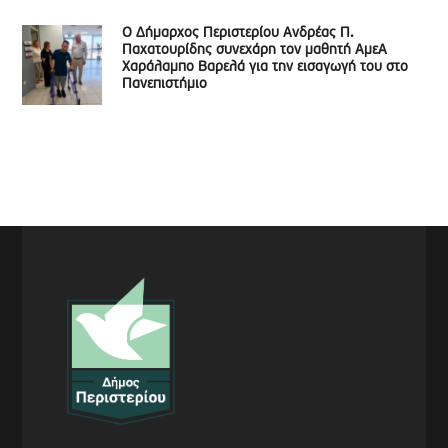
Ο Δήμαρχος Περιστερίου Ανδρέας Π.
Παχατουρίδης συνεχάρη τον μαθητή ΑμεΑ
Χαράλαμπο Βαρελά για την εισαγωγή του στο
Πανεπιστήμιο