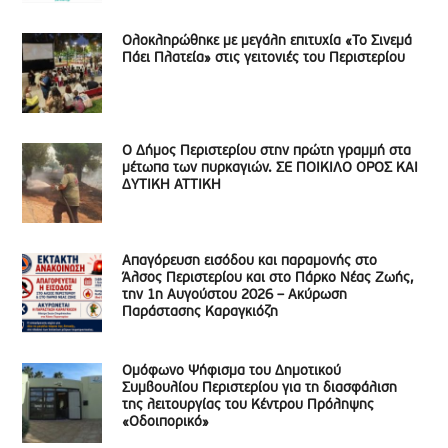
Ολοκληρώθηκε με μεγάλη επιτυχία «Το Σινεμά
Πάει Πλατεία» στις γειτονιές του Περιστερίου
Ο Δήμος Περιστερίου στην πρώτη γραμμή στα
μέτωπα των πυρκαγιών. ΣΕ ΠΟΙΚΙΛΟ ΟΡΟΣ ΚΑΙ
ΔΥΤΙΚΗ ΑΤΤΙΚΗ
Απαγόρευση εισόδου και παραμονής στο
Άλσος Περιστερίου και στο Πάρκο Νέας Ζωής,
την 1η Αυγούστου 2026 – Ακύρωση
Παράστασης Καραγκιόζη
Ομόφωνο Ψήφισμα του Δημοτικού
Συμβουλίου Περιστερίου για τη διασφάλιση
της λειτουργίας του Κέντρου Πρόληψης
«Οδοιπορικό»