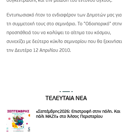
συγκέντρωσης και την μείωση του έντονου άγχους.
Εντυπωσιακό ήταν το ενδιαφέρον των Δημοτών μας για
τη συμμετοχή τους στο σεμινάριο. Το "Οδοιπορικό" στην
προσπάθειά του να καλύψει το αίτημα του κόσμου,
συνεχίζει με δεύτερο κύκλο σεμιναρίου που θα ξεκινήσει
την Δευτέρα 12 Απριλίου 2010.
ΤΕΛΕΥΤΑΙΑ ΝΕΑ
«Σεπτέμβρης2026: Επιστροφή στην πόλη. Και
πάλι ΜΑΖΙ!» στο Άλσος Περιστερίου