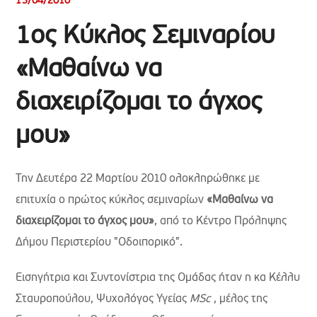
13/04/2010
1ος Κύκλος Σεμιναρίου
«Μαθαίνω να
διαχειρίζομαι το άγχος
μου»
Την Δευτέρα 22 Μαρτίου 2010 ολοκληρώθηκε με
επιτυχία ο πρώτος κύκλος σεμιναρίων
«Μαθαίνω να
διαχειρίζομαι το άγχος μου»
, από το Κέντρο Πρόληψης
Δήμου Περιστερίου "Οδοιπορικό".
Εισηγήτρια και Συντονίστρια της Ομάδας ήταν η κα Κέλλυ
Σταυροπούλου, Ψυχολόγος Υγείας
MSc
, μέλος της