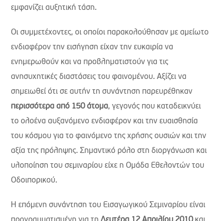
εμφανίζει αυξητική τάση.
Οι συμμετέχοντες, οι οποίοι παρακολούθησαν με αμείωτο
ενδιαφέρον την εισήγηση είχαν την ευκαιρία να
ενημερωθούν και να προβληματιστούν για τις
ανησυχητικές διαστάσεις του φαινομένου. Αξίζει να
σημειωθεί ότι σε αυτήν τη συνάντηση παρευρέθηκαν
περισσότερα από 150 άτομα
, γεγονός που καταδεικνύει
το ολοένα αυξανόμενο ενδιαφέρον και την ευαισθησία
του κόσμου για το φαινόμενο της χρήσης ουσιών και την
αξία της πρόληψης. Σημαντικό ρόλο στη διοργάνωση και
υλοποίηση του σεμιναρίου είχε η Ομάδα Εθελοντών του
Οδοιπορικού.
Η επόμενη συνάντηση του Εισαγωγικού Σεμιναρίου είναι
προγραμματισμένη για τη
Δευτέρα 12 Απριλίου 2010
και