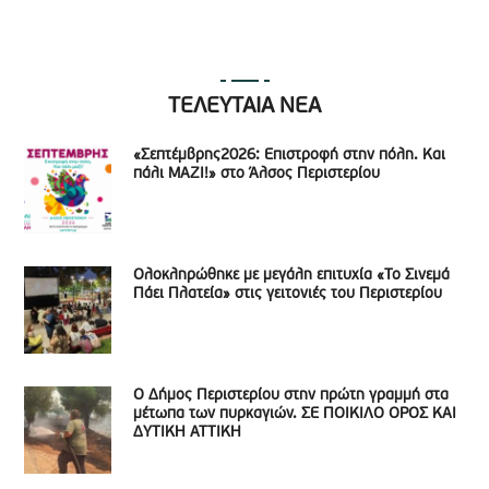
ΤΕΛΕΥΤΑΙΑ ΝΕΑ
«Σεπτέμβρης2026: Επιστροφή στην πόλη. Και
πάλι ΜΑΖΙ!» στο Άλσος Περιστερίου
Ολοκληρώθηκε με μεγάλη επιτυχία «Το Σινεμά
Πάει Πλατεία» στις γειτονιές του Περιστερίου
Ο Δήμος Περιστερίου στην πρώτη γραμμή στα
μέτωπα των πυρκαγιών. ΣΕ ΠΟΙΚΙΛΟ ΟΡΟΣ ΚΑΙ
ΔΥΤΙΚΗ ΑΤΤΙΚΗ