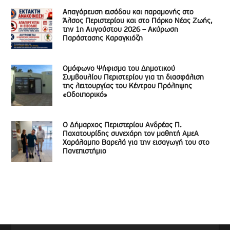
Απαγόρευση εισόδου και παραμονής στο
Άλσος Περιστερίου και στο Πάρκο Νέας Ζωής,
την 1η Αυγούστου 2026 – Ακύρωση
Παράστασης Καραγκιόζη
Ομόφωνο Ψήφισμα του Δημοτικού
Συμβουλίου Περιστερίου για τη διασφάλιση
της λειτουργίας του Κέντρου Πρόληψης
«Οδοιπορικό»
Ο Δήμαρχος Περιστερίου Ανδρέας Π.
Παχατουρίδης συνεχάρη τον μαθητή ΑμεΑ
Χαράλαμπο Βαρελά για την εισαγωγή του στο
Πανεπιστήμιο