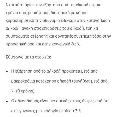
Ντατούτη όρισε την εξάρτηση από το αλκοόλ ως μια
χρόνια υποτροπιάζουσα διαταραχή με κύρια
χαρακτηριστικά την αδυναμία ελέγχου στην κατανάλωση
αλκοόλ, ανοχή στις επιδράσεις του αλκοόλ, τυπικά
συμπτώματα στέρησης και αρνητικές συνέπειες τόσο στην
προσωπική όσο και στην κοινωνική ζωή.
Σύμφωνα με τα στοιχεία:
Η εξάρτηση από το αλκοόλ προκύπτει μετά από
μακροχρόνια κατάχρηση αλκοόλ (συνήθως μετά από
7-10 χρόνια)
Ο αλκοολισμός είναι πιο συχνός στους άντρες από ότι
στις γυναίκες με αναλογία περίπου 7:3