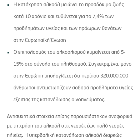
Η κατάχρηση αλκοόλ μειώνει το προσδόκιμο ζωής
κατά 10 χρόνια και ευθύνεται για το 7,4% των
προβλημάτων υγείας και των πρόωρων θανάτων
στην Ευρωπαϊκή Ένωση
Ο επιπολασμός του αλκοολισμού κυμαίνεται από 5-
15% στο σύνολο του πληθυσμού. Συγκεκριμένα, μόνο
στην Ευρώπη υπολογίζεται ότι περίπου 320.000.000
άνθρωποι αντιμετωπίζουν σοβαρά προβλήματα υγείας
εξαιτίας της κατανάλωσης οινοπνεύματος.
Ανησυχητικά στοιχεία επίσης παρουσιάστηκαν αναφορικά
με τη χρήση του αλκοόλ στις νεαρές έως πολύ νεαρές
ηλικίες. Η υπερβολική κατανάλωση αλκοόλ διαρκώς