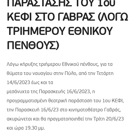
ΠΑΡΑΣΤΑΣΗΣ ΤΟΥ 1ου
ΚΕΦΙ ΣΤΟ ΓΑΒΡΑΣ (ΛΟΓΩ
ΤΡΙΗΜΕΡΟΥ ΕΘΝΙΚΟΥ
ΠΕΝΘΟΥΣ)
Λόγω κήρυξης τριήμερου Εθνικού πένθους, για τα
θύματα του ναυαγίου στην Πύλο, από την Τετάρτη
14/6/2023 έως και τα
μεσάνυχτα της Παρασκευής 16/6/2023, η
προγραμματισμένη θεατρική παράσταση του 1ου ΚΕΦΙ,
την Παρασκευή 16/6/23 στο κινηματοθέατρο Γαβράς,
ακυρώνεται και θα πραγματοποιηθεί την Τρίτη 20/6/23
και ώρα 19.30 μμ.