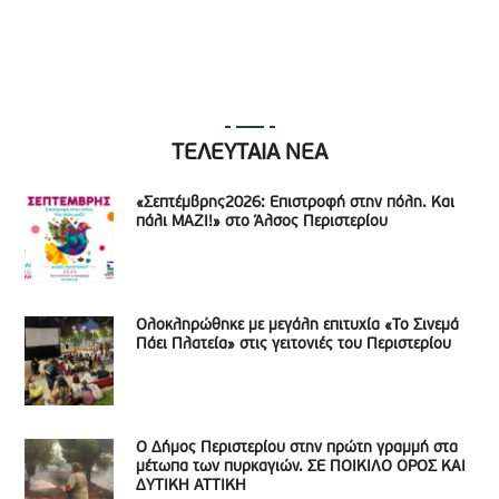
ΤΕΛΕΥΤΑΙΑ ΝΕΑ
«Σεπτέμβρης2026: Επιστροφή στην πόλη. Και
πάλι ΜΑΖΙ!» στο Άλσος Περιστερίου
Ολοκληρώθηκε με μεγάλη επιτυχία «Το Σινεμά
Πάει Πλατεία» στις γειτονιές του Περιστερίου
Ο Δήμος Περιστερίου στην πρώτη γραμμή στα
μέτωπα των πυρκαγιών. ΣΕ ΠΟΙΚΙΛΟ ΟΡΟΣ ΚΑΙ
ΔΥΤΙΚΗ ΑΤΤΙΚΗ