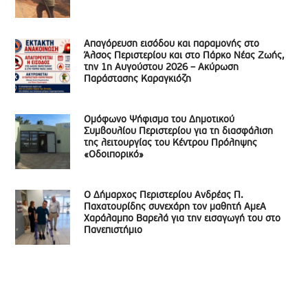
Απαγόρευση εισόδου και παραμονής στο
Άλσος Περιστερίου και στο Πάρκο Νέας Ζωής,
την 1η Αυγούστου 2026 – Ακύρωση
Παράστασης Καραγκιόζη
Ομόφωνο Ψήφισμα του Δημοτικού
Συμβουλίου Περιστερίου για τη διασφάλιση
της λειτουργίας του Κέντρου Πρόληψης
«Οδοιπορικό»
Ο Δήμαρχος Περιστερίου Ανδρέας Π.
Παχατουρίδης συνεχάρη τον μαθητή ΑμεΑ
Χαράλαμπο Βαρελά για την εισαγωγή του στο
Πανεπιστήμιο