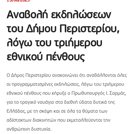
15/06/2023
Αναβολή εκδηλώσεων
του Δήμου Περιστερίου,
λόγω του τριήμερου
εθνικού πένθους
Ο Δήμος Περιστερίου ανακοινώνει ότι αναβάλλονται όλες
οι προγραμματισμένες εκδηλώσεις, λόγω του τριήμερου
εθνικού πένθους που κήρυξε o Πρωθυπουργός Ι. Σαρμάς,
για το τραγικό ναυάγιο στα διεθνή ύδατα δυτικά της
Ελλάδας, με τη σκέψη και σε όλα τα θύματα των
αδίστακτων διακινητών που εκμεταλλεύονται την
ανθρώπινη δυστυχία.