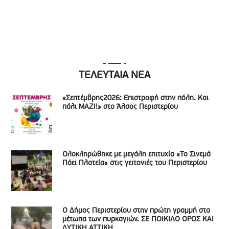
ΤΕΛΕΥΤΑΙΑ ΝΕΑ
«Σεπτέμβρης2026: Επιστροφή στην πόλη. Και
πάλι ΜΑΖΙ!» στο Άλσος Περιστερίου
Ολοκληρώθηκε με μεγάλη επιτυχία «Το Σινεμά
Πάει Πλατεία» στις γειτονιές του Περιστερίου
Ο Δήμος Περιστερίου στην πρώτη γραμμή στα
μέτωπα των πυρκαγιών. ΣΕ ΠΟΙΚΙΛΟ ΟΡΟΣ ΚΑΙ
ΔΥΤΙΚΗ ΑΤΤΙΚΗ