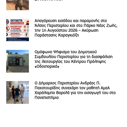
Απαγόρευση εισόδου και παραμονής στο
Άλσος Περιστερίου και στο Πάρκο Νέας Ζωής,
την 1η Αυγούστου 2026 – Ακύρωση
Παράστασης Καραγκιόζη
Ομόφωνο Ψήφισμα του Δημοτικού
Συμβουλίου Περιστερίου για τη διασφάλιση
της λειτουργίας του Κέντρου Πρόληψης
«Οδοιπορικό»
Ο Δήμαρχος Περιστερίου Ανδρέας Π.
Παχατουρίδης συνεχάρη τον μαθητή ΑμεΑ
Χαράλαμπο Βαρελά για την εισαγωγή του στο
Πανεπιστήμιο