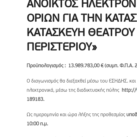
ΑΝΟΙΚΤΟΣ ΗΛΕΚΤΡΟΝ
ΟΡΙΩΝ ΓΙΑ ΤΗΝ ΚΑΤΑΣ
ΚΑΤΑΣΚΕΥΗ ΘΕΑΤΡΟΥ
ΠΕΡΙΣΤΕΡΙΟΥ»
Προϋπολογισμός :
13.989.783,00 €
(συμπ. Φ.Π.Α. 
Ο διαγωνισμός θα διεξαχθεί μέσω του ΕΣΗΔΗΣ. κα
ηλεκτρονικά, μέσω της διαδικτυακής πύλης
http://
189183.
Ως ημερομηνία και ώρα λήξης της προθεσμίας
υποβ
10:00 π.μ.