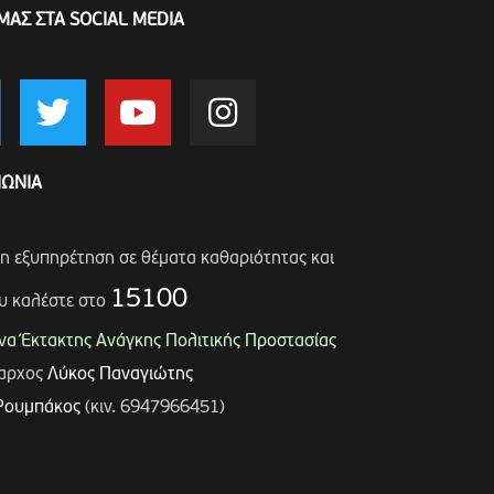
ΜΑΣ ΣΤΑ SOCIAL MEDIA
ΝΩΝΙΑ
ση εξυπηρέτηση σε θέματα καθαριότητας και
15100
υ καλέστε στο
α Έκτακτης Ανάγκης Πολιτικής Προστασίας
μαρχος
Λύκος Παναγιώτης
Ρουμπάκος
(κιν. 6947966451)