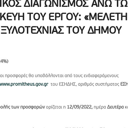
ΙΚΟΣ ΔΙΑΓΩΝΙΣΜΟΣ ΑΝΩ Τ
ΚΕΥΗ ΤΟΥ ΕΡΓΟΥ: «ΜΕΛΕΤΗ
 ΞΥΛΟΤΕΧΝΙΑΣ ΤΟΥ ΔΗΜΟΥ
24%)
ι οι προσφορές θα υποβάλλονται από τους ενδιαφερόμενους
www.promitheus.gov.gr
του ΕΣΗΔΗΣ, αριθμός συστήματος
ΕΣΗ
ολής των προσφορών
ορίζεται η
12/09/2022,
ημέρα
Δευτέρα
κ