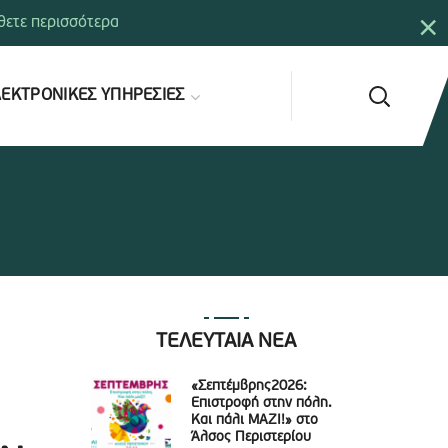
×
ετε περισσότερα
ΕΚΤΡΟΝΙΚΕΣ ΥΠΗΡΕΣΙΕΣ
ΤΕΛΕΥΤΑΙΑ ΝΕΑ
«Σεπτέμβρης2026:
Επιστροφή στην πόλη.
Και πάλι ΜΑΖΙ!» στο
Άλσος Περιστερίου