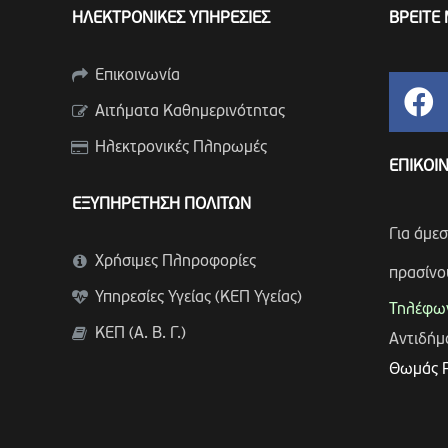
ΗΛΕΚΤΡΟΝΙΚΕΣ ΥΠΗΡΕΣΙΕΣ
ΒΡΕΙΤΕ 
Επικοινωνία
Αιτήματα Καθημερινότητας
Ηλεκτρονικές Πληρωμές
ΕΠΙΚΟΙ
ΕΞΥΠΗΡΕΤΗΣΗ ΠΟΛΙΤΩΝ
Για άμε
Χρήσιμες Πληροφορίες
πρασίνο
Υπηρεσίες Υγείας (ΚΕΠ Υγείας)
Τηλέφων
ΚΕΠ (Α. Β. Γ.)
Αντιδή
Θωμάς 