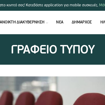
στο κινητό σας! Κατεβάστε application για mobile συσκευές.
Μάθ
ΑΝΟΙΚΤΗ ΔΙΑΚΥΒΕΡΝΗΣΗ
ΝΕΑ
ΔΗΜΑΡΧΟΣ
ΗΛ
ΓΡΑΦΕΙΟ ΤΥΠΟΥ