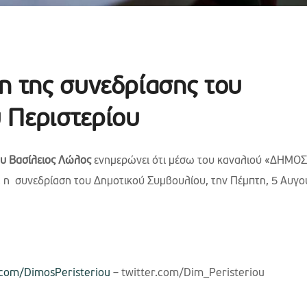
η της συνεδρίασης του
 Περιστερίου
υ Βασίλειος Λώλος
ενημερώνει ότι μέσω του καναλιού «ΔΗΜΟΣ
 η συνεδρίαση του Δημοτικού Συμβουλίου, την Πέμπτη, 5 Αυγ
com/DimosPeristeriou
– twitter.com/Dim_Peristeriou