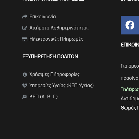
Επικοινωνία
Αιτήματα Καθημερινότητας
Ηλεκτρονικές Πληρωμές
ΕΠΙΚΟΙ
ΕΞΥΠΗΡΕΤΗΣΗ ΠΟΛΙΤΩΝ
Για άμε
Χρήσιμες Πληροφορίες
πρασίνο
Υπηρεσίες Υγείας (ΚΕΠ Υγείας)
Τηλέφων
ΚΕΠ (Α. Β. Γ.)
Αντιδή
Θωμάς 