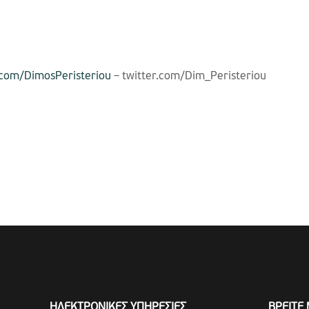
com/DimosPeristeriou
– twitter.com/Dim_Peristeriou
ΗΛΕΚΤΡΟΝΙΚΕΣ ΥΠΗΡΕΣΙΕΣ
ΒΡΕΙΤΕ 