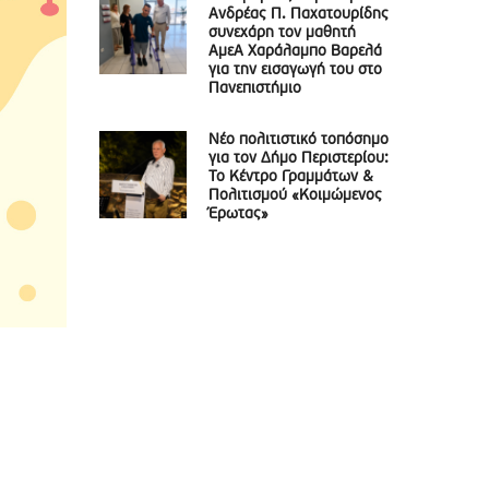
Ανδρέας Π. Παχατουρίδης
συνεχάρη τον μαθητή
ΑμεΑ Χαράλαμπο Βαρελά
για την εισαγωγή του στο
Πανεπιστήμιο
Νέο πολιτιστικό τοπόσημο
για τον Δήμο Περιστερίου:
Το Κέντρο Γραμμάτων &
Πολιτισμού «Κοιμώμενος
Έρωτας»