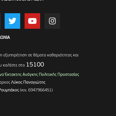
ΝΩΝΙΑ
ση εξυπηρέτηση σε θέματα καθαριότητας και
15100
υ καλέστε στο
α Έκτακτης Ανάγκης Πολιτικής Προστασίας
μαρχος
Λύκος Παναγιώτης
Ρουμπάκος
(κιν. 6947966451)