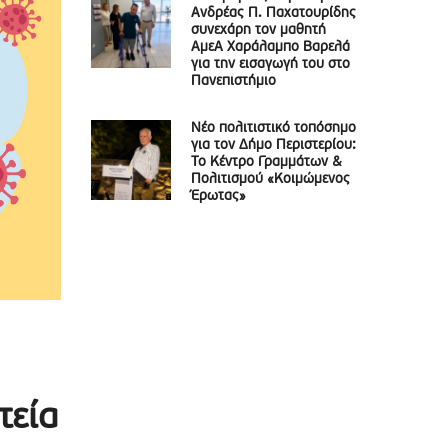
Ανδρέας Π. Παχατουρίδης
συνεχάρη τον μαθητή
ΑμεΑ Χαράλαμπο Βαρελά
για την εισαγωγή του στο
Πανεπιστήμιο
Νέο πολιτιστικό τοπόσημο
για τον Δήμο Περιστερίου:
Το Κέντρο Γραμμάτων &
Πολιτισμού «Κοιμώμενος
Έρωτας»
τεία