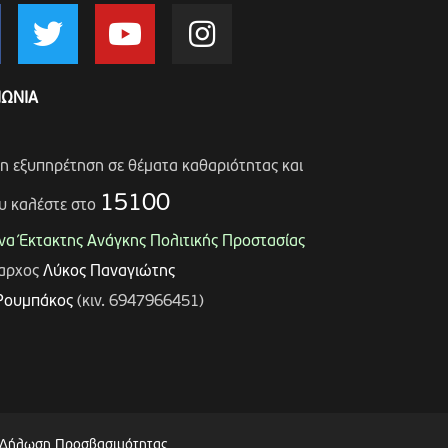
ΝΩΝΙΑ
ση εξυπηρέτηση σε θέματα καθαριότητας και
15100
υ καλέστε στο
α Έκτακτης Ανάγκης Πολιτικής Προστασίας
μαρχος
Λύκος Παναγιώτης
Ρουμπάκος
(κιν. 6947966451)
Δήλωση Προσβασιμότητας