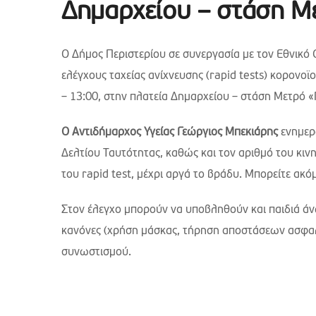
Δημαρχείου – στάση Μ
Ο Δήμος Περιστερίου σε συνεργασία με τον Εθνικό
ελέγχους ταχείας ανίχνευσης (rapid tests) κορονοϊ
– 13:00, στην πλατεία Δημαρχείου – στάση Μετρό «
Ο Αντιδήμαρχος Υγείας Γεώργιος Μπεκιάρης
ενημερώ
Δελτίου Ταυτότητας, καθώς και τον αριθμό του κι
του rapid test, μέχρι αργά το βράδυ. Μπορείτε ακ
Στον έλεγχο μπορούν να υποβληθούν και παιδιά άν
κανόνες (χρήση μάσκας, τήρηση αποστάσεων ασφαλε
συνωστισμού.