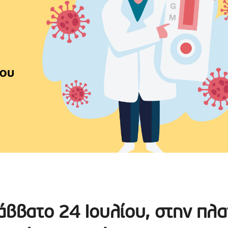
άββατο 24 Ιουλίου, στην πλα