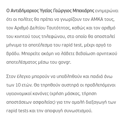
Ο Αντιδήμαρχος Υγείας Γεώργιος Μπεκιάρης
ενημερώνει
ότι οι πολίτες θα πρέπει να γνωρίζουν τον ΑΜΚΑ τους,
τον Αριθμό Δελτίου Ταυτότητας, καθώς και τον αριθμό
του κινητού τους τηλεφώνου, στο οποίο θα αποσταλεί
μήνυμα το αποτέλεσμα του rapid test, μέχρι αργά το
βράδυ. Μπορείτε ακόμη να λάβετε βεβαίωση αρνητικού
αποτελέσματος μέσω του govgr.
Στον έλεγχο μπορούν να υποβληθούν και παιδιά άνω
των 10 ετών. Θα τηρηθούν αυστηρά οι προβλεπόμενοι
υγειονομικοί κανόνες (χρήση μάσκας, τήρηση
αποστάσεων ασφαλείας) για την ομαλή διεξαγωγή των
rapid tests και την αποφυγή συνωστισμού.