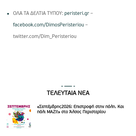
ΟΛΑ ΤΑ ΔΕΛΤΙΑ ΤΥΠΟΥ:
peristeri.gr
–
facebook.com/DimosPeristeriou
–
twitter.com/Dim_Peristeriou
ΤΕΛΕΥΤΑΙΑ ΝΕΑ
«Σεπτέμβρης2026: Επιστροφή στην πόλη. Και
πάλι ΜΑΖΙ!» στο Άλσος Περιστερίου