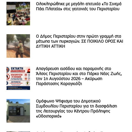
Ολοκληρώθηκε με μεγάλη επιτυχία «Το Σινεμά
Πάει Πλατεία» στις γειτονιές του Περιστερίου
Ο Δήμος Περιστερίου στην πρώτη γραμμή στα
μέτωπα των πυρκαγιών. ΣΕ ΠΟΙΚΙΛΟ ΟΡΟΣ ΚΑΙ
ΔΥΤΙΚΗ ΑΤΤΙΚΗ
Απαγόρευση εισόδου και παραμονής στο
Άλσος Περιστερίου και στο Πάρκο Νέας Ζωής,
την 1η Αυγούστου 2026 – Ακύρωση
Παράστασης Καραγκιόζη
Ομόφωνο Ψήφισμα του Δημοτικού
Συμβουλίου Περιστερίου για τη διασφάλιση
της λειτουργίας του Κέντρου Πρόληψης
«Οδοιπορικό»