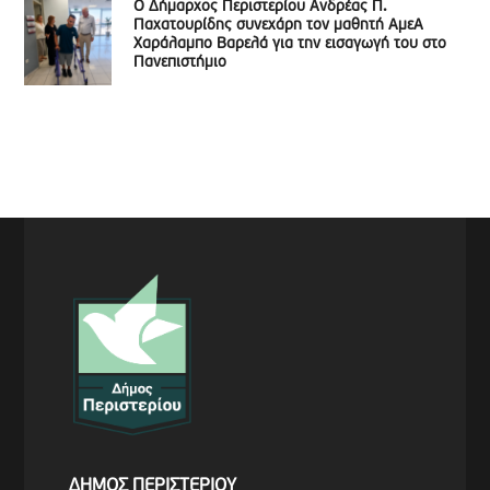
Ο Δήμαρχος Περιστερίου Ανδρέας Π.
Παχατουρίδης συνεχάρη τον μαθητή ΑμεΑ
Χαράλαμπο Βαρελά για την εισαγωγή του στο
Πανεπιστήμιο
ΔΗΜΟΣ ΠΕΡΙΣΤΕΡΙΟΥ