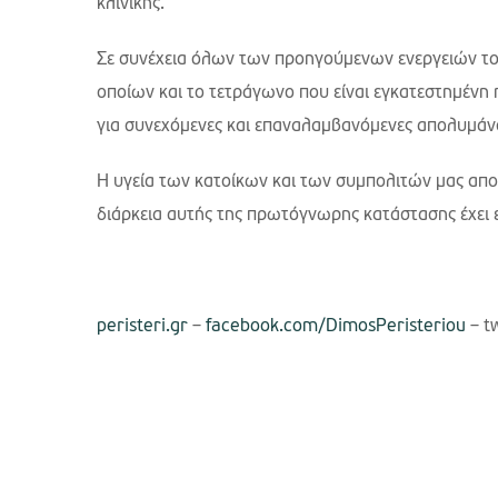
κλινικής.
Σε συνέχεια όλων των προηγούμενων ενεργειών τ
οποίων και το τετράγωνο που είναι εγκατεστημένη 
για συνεχόμενες και επαναλαμβανόμενες απολυμάνσε
Η υγεία των κατοίκων και των συμπολιτών μας απο
διάρκεια αυτής της πρωτόγνωρης κατάστασης έχει ε
peristeri.gr
–
facebook.com/DimosPeristeriou
– t