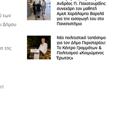
Ανδρέας Π. Παχατουρίδης
συνεχάρη τον μαθητή
ΑμεΑ Χαράλαμπο Βαρελά
ύ των
για την εισαγωγή του στο
Πανεπιστήμιο
ου Δήμου
Νέο πολιτιστικό τοπόσημο
για τον Δήμο Περιστερίου:
Το Κέντρο Γραμμάτων &
η της
Πολιτισμού «Κοιμώμενος
Έρωτας»
ri