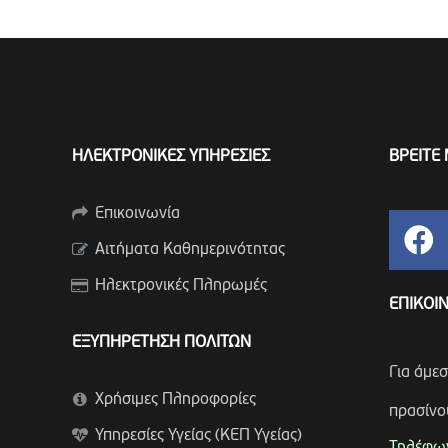
ΗΛΕΚΤΡΟΝΙΚΕΣ ΥΠΗΡΕΣΙΕΣ
ΒΡΕΙΤΕ 
Επικοινωνία
Αιτήματα Καθημερινότητας
Ηλεκτρονικές Πληρωμές
ΕΠΙΚΟΙ
ΕΞΥΠΗΡΕΤΗΣΗ ΠΟΛΙΤΩΝ
Για άμε
Χρήσιμες Πληροφορίες
πρασίνο
Υπηρεσίες Υγείας (ΚΕΠ Υγείας)