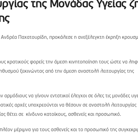
ργίας της Μονάδας Υγείας ζ
ης
 Ανδρέα Παχατουρίδη, προκάλεσε η ανεξέλεγκτη έκρηξη κρουσ
ιους κρατικούς φορείς την άμεση κινητοποίηση τους ώστε να λη
ληθυσμού ξεκινώντας από την άμεση αναστολή λειτουργίας της
 αρμόδιους να γίνουν εντατικοί έλεγχοι σε όλες τις μονάδες υγ
κρατικές αρχές υποχρεούνται να θέσουν σε αναστολή λειτουργίας
ς θέτει σε κίνδυνο κατοίκους, ασθενείς και προσωπικό.
πλέον μέριμνα για τους ασθενείς και το προσωπικό της συγκεκρ