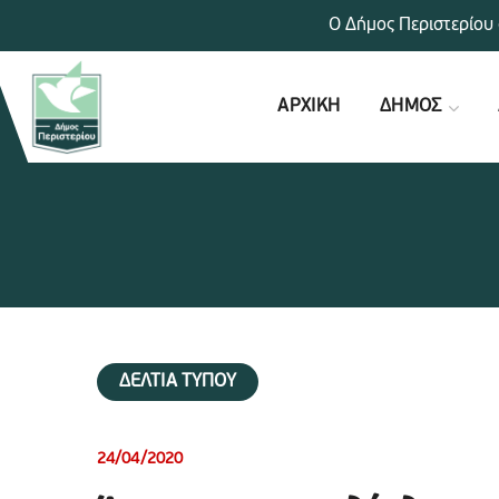
Ο Δήμος Περιστερίου 
ΑΡΧΙΚΗ
ΔΗΜΟΣ
ΔΕΛΤΙΑ ΤΥΠΟΥ
24/04/2020