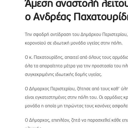
Άμεση αναστολή λειτου
ο Ανδρέας Παχατουρίδ
Την σφοδρή αντίδραση του Δημάρχου Περιστερίου,
κορονοϊού σε ιδιωτική μονάδα υγείας στην πόλη.
Ο κ. Παχατουρίδης, απαιτεί από όλους τους αρμόδ
όλα τα απαραίτητα μέτρα για την προστασία του π
συγκεκριμένης ιδιωτικής δομής υγείας.
Ο Δήμαρχος Περιστερίου, ζήτησε από τους καθ’ ύλην
είναι εγκατεστημένες στην πόλη του. Οι αρμόδιες 
μονάδα η οποία μη τηρώντας τους κανόνες ασφαλεία
Ο Δήμαρχος, επιπλέον, ζητά να παρασχεθεί κάθε επι