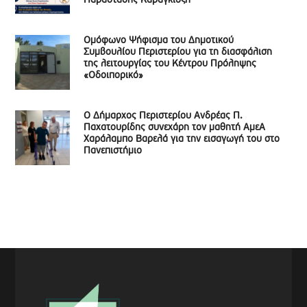
Παράστασης Καραγκιόζη
Ομόφωνο Ψήφισμα του Δημοτικού
Συμβουλίου Περιστερίου για τη διασφάλιση
της λειτουργίας του Κέντρου Πρόληψης
«Οδοιπορικό»
Ο Δήμαρχος Περιστερίου Ανδρέας Π.
Παχατουρίδης συνεχάρη τον μαθητή ΑμεΑ
Χαράλαμπο Βαρελά για την εισαγωγή του στο
Πανεπιστήμιο