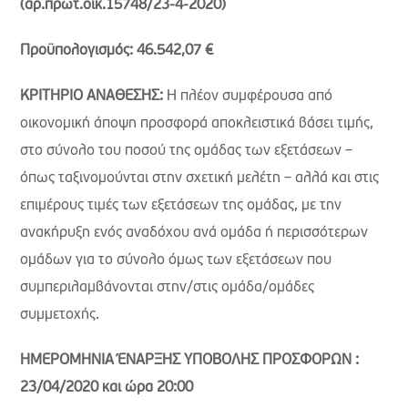
(αρ.πρωτ.οικ.15748/23-4-2020)
Προϋπολογισμός: 46.542,07 €
ΚΡΙΤΗΡΙΟ ΑΝΑΘΕΣΗΣ:
Η πλέον συμφέρουσα από
οικονομική άποψη προσφορά αποκλειστικά βάσει τιμής,
στο σύνολο του ποσού της ομάδας των εξετάσεων –
όπως ταξινομούνται στην σχετική μελέτη – αλλά και στις
επιμέρους τιμές των εξετάσεων της ομάδας, με την
ανακήρυξη ενός αναδόχου ανά ομάδα ή περισσότερων
ομάδων για το σύνολο όμως των εξετάσεων που
συμπεριλαμβάνονται στην/στις ομάδα/ομάδες
συμμετοχής.
ΗΜΕΡΟΜΗΝΙΑ ΈΝΑΡΞΗΣ ΥΠΟΒΟΛΗΣ ΠΡΟΣΦΟΡΩΝ :
23/04/2020 και ώρα 20:00