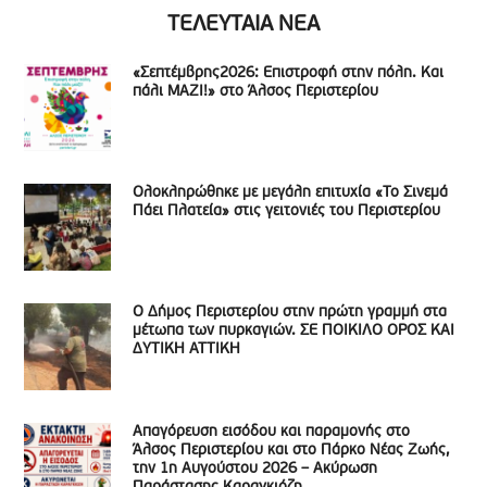
ΤΕΛΕΥΤΑΙΑ ΝΕΑ
«Σεπτέμβρης2026: Επιστροφή στην πόλη. Και
πάλι ΜΑΖΙ!» στο Άλσος Περιστερίου
Ολοκληρώθηκε με μεγάλη επιτυχία «Το Σινεμά
Πάει Πλατεία» στις γειτονιές του Περιστερίου
Ο Δήμος Περιστερίου στην πρώτη γραμμή στα
μέτωπα των πυρκαγιών. ΣΕ ΠΟΙΚΙΛΟ ΟΡΟΣ ΚΑΙ
ΔΥΤΙΚΗ ΑΤΤΙΚΗ
Απαγόρευση εισόδου και παραμονής στο
Άλσος Περιστερίου και στο Πάρκο Νέας Ζωής,
την 1η Αυγούστου 2026 – Ακύρωση