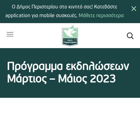
×
Ο Δήμος Περιστερίου στο κινητό σας! Κατεβάστε
application για mobile συσκευές.
Μάθετε περισσότερα
Πρόγραμμα εκδηλώσεων
Μάρτιος – Μάιος 2023