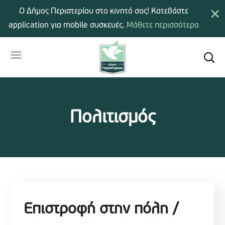
×
Ο Δήμος Περιστερίου στο κινητό σας! Κατεβάστε
application για mobile συσκευές.
Μάθετε περισσότερα
Πολιτισμός
Επιστροφή στην πόλη /