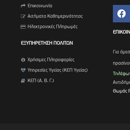
Επικοινωνία
Αιτήματα Καθημερινότητας
Ηλεκτρονικές Πληρωμές
ΕΠΙΚΟΙ
ΕΞΥΠΗΡΕΤΗΣΗ ΠΟΛΙΤΩΝ
Για άμε
Χρήσιμες Πληροφορίες
πρασίνο
Υπηρεσίες Υγείας (ΚΕΠ Υγείας)
Τηλέφων
ΚΕΠ (Α. Β. Γ.)
Αντιδή
Θωμάς 