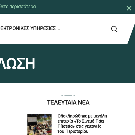
×
ετε περισσότερα
ΕΚΤΡΟΝΙΚΕΣ ΥΠΗΡΕΣΙΕΣ
ΚΛΩΣΗ
ΤΕΛΕΥΤΑΙΑ ΝΕΑ
Ολοκληρώθηκε με μεγάλη
επιτυχία «Το Σινεμά Πάει
Πλατεία» στις γειτονιές
του Περιστερίου