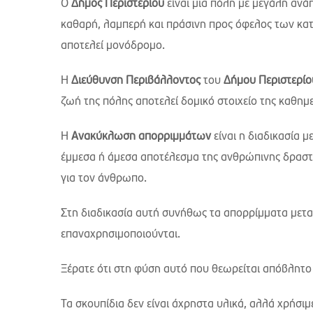
Ο
Δήμος Περιστερίου
είναι μια πόλη με μεγάλη ανάπ
καθαρή, λαμπερή και πράσινη προς όφελος των κατ
αποτελεί μονόδρομο.
Η
Διεύθυνση Περιβάλλοντος
του
Δήμου Περιστερίο
ζωή της πόλης αποτελεί δομικό στοιχείο της καθημ
Η
Ανακύκλωση απορριμμάτων
είναι η διαδικασία μ
έμμεσα ή άμεσα αποτέλεσμα της ανθρώπινης δραστη
για τον άνθρωπο.
Στη διαδικασία αυτή συνήθως τα απορρίμματα μετατ
επαναχρησιμοποιούνται.
Ξέρατε ότι στη φύση αυτό που θεωρείται απόβλητο
Τα σκουπίδια δεν είναι άχρηστα υλικά, αλλά χρήσιμ