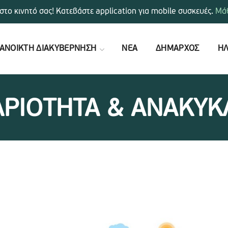
στο κινητό σας! Κατεβάστε application για mobile συσκευές.
Μάθ
ΑΝΟΙΚΤΗ ΔΙΑΚΥΒΕΡΝΗΣΗ
ΝΕΑ
ΔΗΜΑΡΧΟΣ
ΗΛ
ΡΙΟΤΗΤΑ & ΑΝΑΚΥ