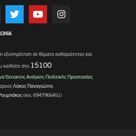
ΝΩΝΙΑ
ση εξυπηρέτηση σε θέματα καθαριότητας και
15100
υ καλέστε στο
α Έκτακτης Ανάγκης Πολιτικής Προστασίας
μαρχος
Λύκος Παναγιώτης
Ρουμπάκος
(κιν. 6947966451)