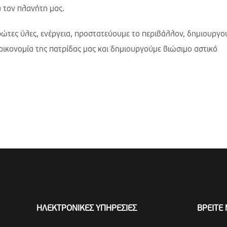
α τον πλανήτη μας.
τες ύλες, ενέργεια, προστατεύουμε το περιβάλλον, δημιουργο
 οικονομία της πατρίδας μας και δημιουργούμε βιώσιμο αστικό
ΗΛΕΚΤΡΟΝΙΚΕΣ ΥΠΗΡΕΣΙΕΣ
ΒΡΕΙΤΕ 