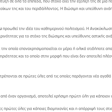
τυξη σε όλα τα επίπεδα, που στόχο έχει την εξέλιξη της σε μια 
οίκων της και του περιβάλλοντος. Η βιώσιμη και υπεύθυνη ανά
υ
προωθεί την ιδέα του καθημερινού πολιτισμού. Η Ανακύκλωσ
ερινότητας για το στόχο της βιώσιμης και υπεύθυνης αστικής αν
ε την οποία επαναχρησιμοποιείται εν μέρει ή ολικά οτιδήποτε απο
ριότητας και το οποίο στην μορφή που είναι δεν αποτελεί πλέ
ρέπονται σε πρώτες ύλες από τις οποίες παράγονται νέα αγαθά
 από έναν οργανισμό, αποτελεί χρήσιμη πρώτη ύλη για κάποιον
ες πρώτες ύλες για κάποιες βιομηχανίες και η απόρριψή τους στι