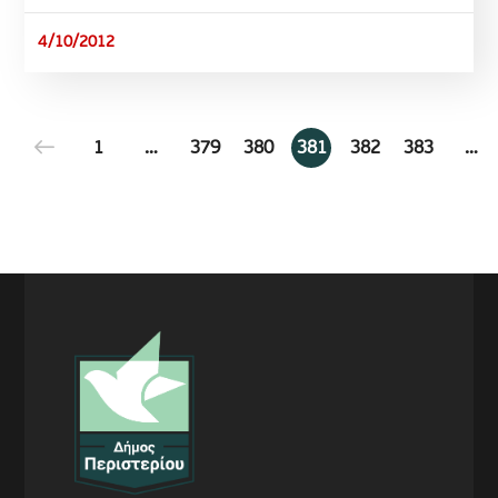
4/10/2012
1
…
379
380
381
382
383
…