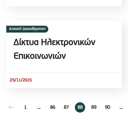
Ανοιχτή Διακυβέρνηση
Δίκτυα Ηλεκτρονικών
Επικοινωνιών
25/11/2015
1
…
86
87
88
89
90
…