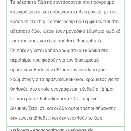
Τα αδέσποτα ζώα που εντάσσονται στο πρόγραμμα
καταγράφονται και σημαίνονται ηλεκτρονικά, με την
χρήση microchip. To microchip που εμφυτεύεται στο
αδέσποτο ζώο, φέρει έναν μοναδικό 16ψήφιο κωδικό
ταυτοποίησης και είναι απόλυτα βιοσυμβατό.
Επιπλέον γίνεται χρήση χρωματικού κώδικα στα
περιλαίμια που φορούν για τον διαχωρισμό
αρσενικών-θηλυκών αδέσποτων σκύλων (μπλε
χρώματος για τα αρσενικά, κόκκινου χρώματος για τα
θηλυκά), στα οποία αναγράφεται η ένδειξη: “Δήμος
Περιστερίου – Εμβολιασμένο – Στειρωμένο”.
Διευκρινίζεται ότι και οι δύο αυτοί τρόποι σήμανσης
δεν είναι επιβλαβείς και δεν ενοχλούν τα ζώα.
Στείρωση - Αποπαρασίτωση - Εμβολιασμός