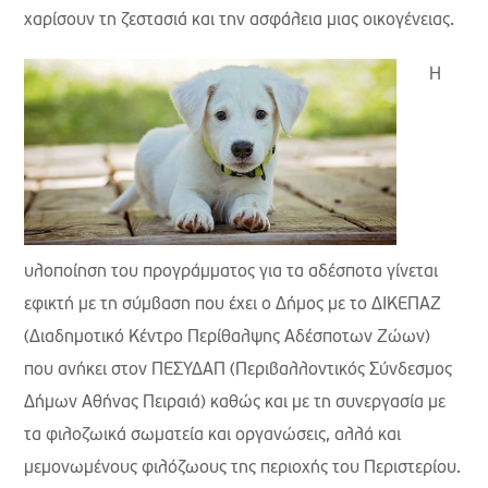
χαρίσουν τη ζεστασιά και την ασφάλεια μιας οικογένειας.
Η
υλοποίηση του προγράμματος για τα αδέσποτα γίνεται
εφικτή με τη σύμβαση που έχει ο Δήμος με
το ΔΙΚΕΠΑΖ
(Διαδημοτικό Κέντρο Περίθαλψης Αδέσποτων Ζώων)
που ανήκει στον ΠΕΣΥΔΑΠ (Περιβαλλοντικός Σύνδεσμος
Δήμων Αθήνας Πειραιά) καθώς και με τη συνεργασία με
τα φιλοζωικά σωματεία και
οργανώσεις, αλλά και
μεμονωμένους φιλόζωους της περιοχής του Περιστερίου.