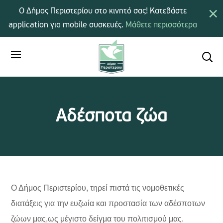
×
Ο Δήμος Περιστερίου στο κινητό σας! Κατεβάστε
application για mobile συσκευές.
Μάθετε περισσότερα
Αδέσποτα ζώα
Ο Δήμος Περιστερίου, τηρεί πιστά τις νομοθετικές
διατάξεις για την ευζωία και προστασία των αδέσποτων
ζώων μας,ως μέγιστο δείγμα του πολιτισμού μα
ς.