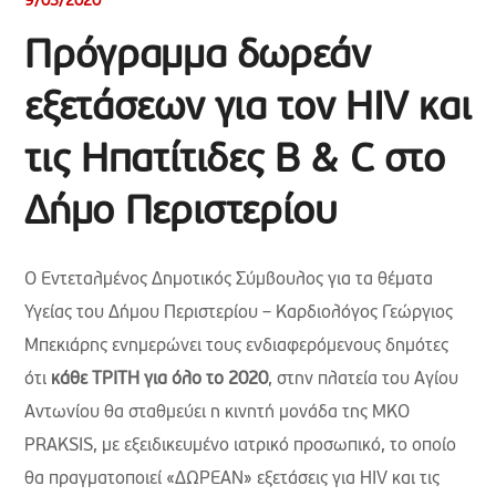
9/03/2020
Πρόγραμμα δωρεάν
εξετάσεων για τον HIV και
τις Ηπατίτιδες B & C στο
Δήμο Περιστερίου
Ο Εντεταλμένος Δημοτικός Σύμβουλος για τα θέματα
Υγείας του Δήμου Περιστερίου – Καρδιολόγος Γεώργιος
Μπεκιάρης ενημερώνει τους ενδιαφερόμενους δημότες
ότι
κάθε ΤΡΙΤΗ για όλο το 2020
, στην πλατεία του Αγίου
Αντωνίου θα σταθμεύει η κινητή μονάδα της ΜΚΟ
PRAKSIS, με εξειδικευμένο ιατρικό προσωπικό, το οποίο
θα πραγματοποιεί «ΔΩΡΕΑΝ» εξετάσεις για HIV και τις