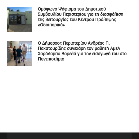
Ομόφωνο Ψήφισμα του Δημοτικού
Συμβουλίου Περιστερίου για τη διασφάλιση
της λειτουργίας του Κέντρου Πρόληψης
«Οδοιπορικό»
Ο Δήμαρχος Περιστερίου Ανδρέας Π.
Παχατουρίδης συνεχάρη τον μαθητή ΑμεΑ
Χαράλαμπο Βαρελά για την εισαγωγή του στο
Πανεπιστήμιο