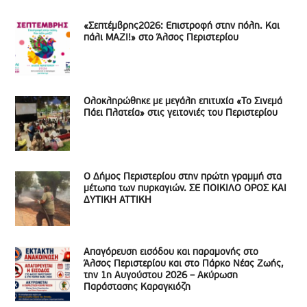
«Σεπτέμβρης2026: Επιστροφή στην πόλη. Και
πάλι ΜΑΖΙ!» στο Άλσος Περιστερίου
Ολοκληρώθηκε με μεγάλη επιτυχία «Το Σινεμά
Πάει Πλατεία» στις γειτονιές του Περιστερίου
Ο Δήμος Περιστερίου στην πρώτη γραμμή στα
μέτωπα των πυρκαγιών. ΣΕ ΠΟΙΚΙΛΟ ΟΡΟΣ ΚΑΙ
ΔΥΤΙΚΗ ΑΤΤΙΚΗ
Απαγόρευση εισόδου και παραμονής στο
Άλσος Περιστερίου και στο Πάρκο Νέας Ζωής,
την 1η Αυγούστου 2026 – Ακύρωση
Παράστασης Καραγκιόζη