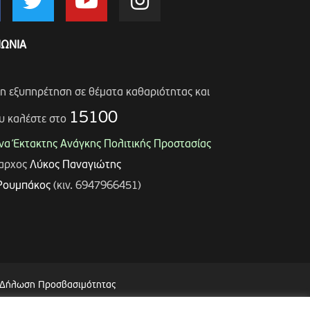
ΝΩΝΙΑ
ση εξυπηρέτηση σε θέματα καθαριότητας και
15100
υ καλέστε στο
α Έκτακτης Ανάγκης Πολιτικής Προστασίας
μαρχος
Λύκος Παναγιώτης
Ρουμπάκος
(κιν. 6947966451)
Δήλωση Προσβασιμότητας