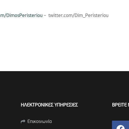
om/DimosPeristeriou
– twitter.com/Dim_Peristeriou
ΗΛΕΚΤΡΟΝΙΚΕΣ ΥΠΗΡΕΣΙΕΣ
ΒΡΕΙΤΕ 
Επικοινωνία