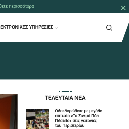
×
ετε περισσότερα
ΕΚΤΡΟΝΙΚΕΣ ΥΠΗΡΕΣΙΕΣ
ΤΕΛΕΥΤΑΙΑ ΝΕΑ
Ολοκληρώθηκε με μεγάλη
επιτυχία «Το Σινεμά Πάει
Πλατεία» στις γειτονιές
του Περιστερίου