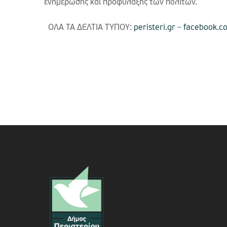
ενημέρωσης και προφύλαξης των πολιτών.
ΟΛΑ ΤΑ ΔΕΛΤΙΑ ΤΥΠΟΥ:
peristeri.gr
–
facebook.c