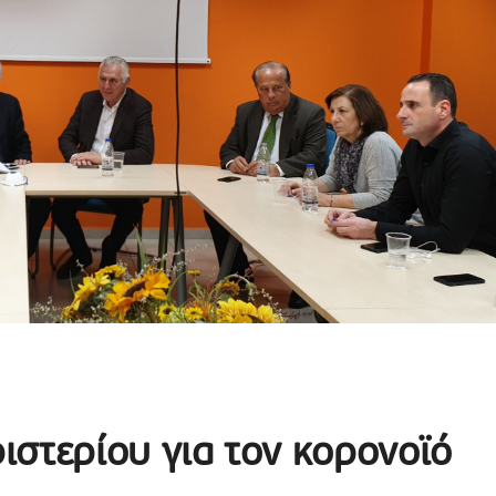
στερίου για τον κορονοϊό