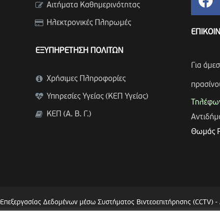
Αιτήματα Καθημερινότητας
Ηλεκτρονικές Πληρωμές
ΕΠΙΚΟΙ
ΕΞΥΠΗΡΕΤΗΣΗ ΠΟΛΙΤΩΝ
Για άμε
Χρήσιμες Πληροφορίες
πρασίνο
Υπηρεσίες Υγείας (ΚΕΠ Υγείας)
Τηλέφων
ΚΕΠ (Α. Β. Γ.)
Αντιδή
Θωμάς 
 Επεξεργασίας Δεδομένων μέσω Συστήματος Βιντεοεπιτήρησης (CCTV)
-