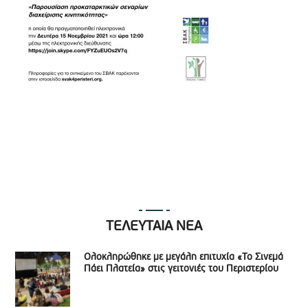
ΤΕΛΕΥΤΑΙΑ ΝΕΑ
Ολοκληρώθηκε με μεγάλη επιτυχία «Το Σινεμά
Πάει Πλατεία» στις γειτονιές του Περιστερίου