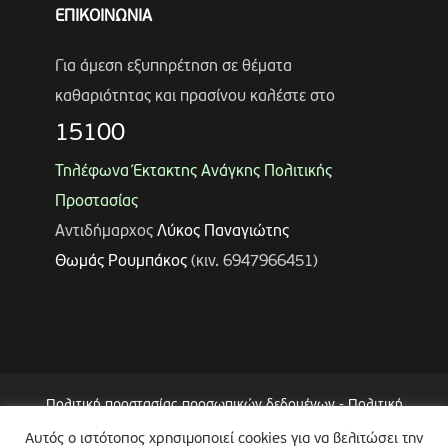
ΕΠΙΚΟΙΝΩΝΙΑ
Για άμεση εξυπηρέτηση σε θέματα
καθαριότητας και πρασίνου καλέστε στο
15100
Τηλέφωνα Έκτακτης Ανάγκης Πολιτικής
Προστασίας
Αντιδήμαρχος
Λύκος Παναγιώτης
Θωμάς Ρουμπάκος
(κιν. 6947966451)
Πολιτική προστασίας προσωπικών δεδομένων
-
Πολιτική
Επεξεργασίας Δεδομένων μέσω Συστήματος Βιντεοεπιτήρησης
Αυτός ο ιστότοπος χρησιμοποιεί cookies για να βελιτώσει την