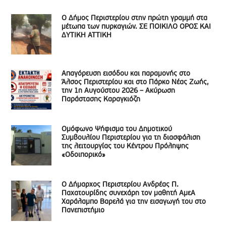
Ο Δήμος Περιστερίου στην πρώτη γραμμή στα
μέτωπα των πυρκαγιών. ΣΕ ΠΟΙΚΙΛΟ ΟΡΟΣ ΚΑΙ
ΔΥΤΙΚΗ ΑΤΤΙΚΗ
Απαγόρευση εισόδου και παραμονής στο
Άλσος Περιστερίου και στο Πάρκο Νέας Ζωής,
την 1η Αυγούστου 2026 – Ακύρωση
Παράστασης Καραγκιόζη
Ομόφωνο Ψήφισμα του Δημοτικού
Συμβουλίου Περιστερίου για τη διασφάλιση
της λειτουργίας του Κέντρου Πρόληψης
«Οδοιπορικό»
Ο Δήμαρχος Περιστερίου Ανδρέας Π.
Παχατουρίδης συνεχάρη τον μαθητή ΑμεΑ
Χαράλαμπο Βαρελά για την εισαγωγή του στο
Πανεπιστήμιο