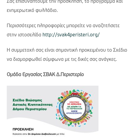
Σας επισυνάπτουμε την πρόσκληση, το πρόγραμμα και
ενημερωτικό φυλλάδιο.
Περισσότερες πληροφορίες μπορείτε να αναζητήσετε
στην ιστοσελίδα
http://svak4peristeri.org/
Η συμμετοχή σας είναι σημαντική προκειμένου το Σχέδιο
να διαμορφωθεί σύμφωνα με τις δικές σας ανάγκες.
Ομάδα Εργασίας ΣΒΑΚ Δ.Περιστερίο