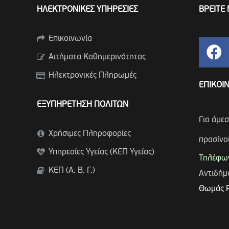
ΗΛΕΚΤΡΟΝΙΚΕΣ ΥΠΗΡΕΣΙΕΣ
ΒΡΕΙΤΕ 
Επικοινωνία
Αιτήματα Καθημερινότητας
Ηλεκτρονικές Πληρωμές
ΕΠΙΚΟΙ
ΕΞΥΠΗΡΕΤΗΣΗ ΠΟΛΙΤΩΝ
Για άμε
Χρήσιμες Πληροφορίες
πρασίνο
Υπηρεσίες Υγείας (ΚΕΠ Υγείας)
Τηλέφων
ΚΕΠ (Α. Β. Γ.)
Αντιδή
Θωμάς 