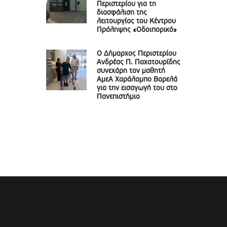
Περιστερίου για τη
διασφάλιση της
λειτουργίας του Κέντρου
Πρόληψης «Οδοιπορικό»
Ο Δήμαρχος Περιστερίου
Ανδρέας Π. Παχατουρίδης
συνεχάρη τον μαθητή
ΑμεΑ Χαράλαμπο Βαρελά
για την εισαγωγή του στο
Πανεπιστήμιο