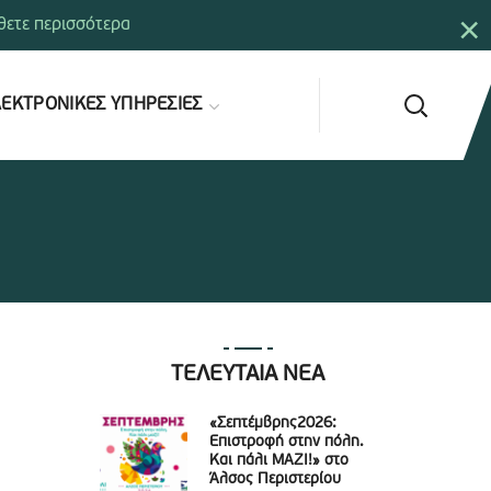
×
ετε περισσότερα
ΕΚΤΡΟΝΙΚΕΣ ΥΠΗΡΕΣΙΕΣ
ΤΕΛΕΥΤΑΙΑ ΝΕΑ
«Σεπτέμβρης2026:
Επιστροφή στην πόλη.
Και πάλι ΜΑΖΙ!» στο
Άλσος Περιστερίου