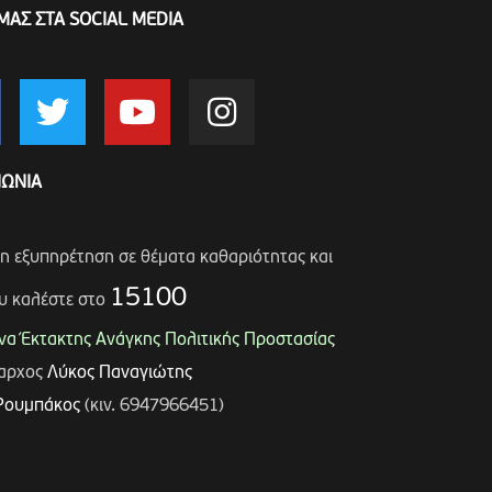
ΜΑΣ ΣΤΑ SOCIAL MEDIA
ΝΩΝΙΑ
ση εξυπηρέτηση σε θέματα καθαριότητας και
15100
υ καλέστε στο
α Έκτακτης Ανάγκης Πολιτικής Προστασίας
μαρχος
Λύκος Παναγιώτης
Ρουμπάκος
(κιν. 6947966451)