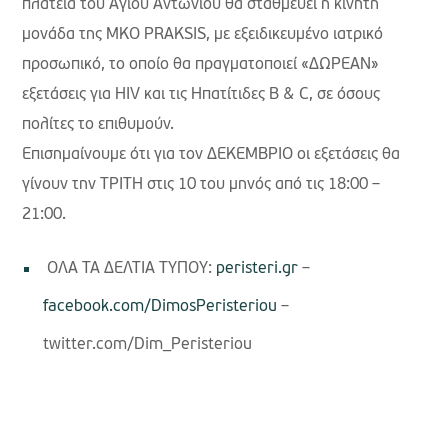
πλατεία του Αγίου Αντωνίου θα σταθμεύει η κινητή
μονάδα της ΜΚΟ PRAKSIS, με εξειδικευμένο ιατρικό
προσωπικό, το οποίο θα πραγματοποιεί «ΔΩΡΕΑΝ»
εξετάσεις για HIV και τις Ηπατίτιδες B & C, σε όσους
πολίτες το επιθυμούν.
Επισημαίνουμε ότι για τον ΔΕΚΕΜΒΡΙΟ οι εξετάσεις θα
γίνουν την ΤΡΙΤΗ στις 10 του μηνός από τις 18:00 –
21:00.
ΟΛΑ ΤΑ ΔΕΛΤΙΑ ΤΥΠΟΥ:
peristeri.gr
–
facebook.com/DimosPeristeriou
–
twitter.com/Dim_Peristeriou