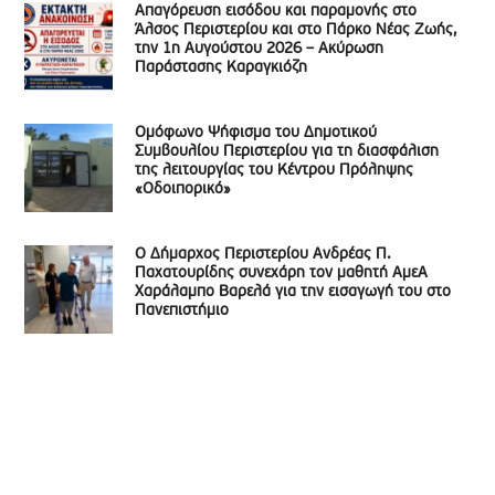
Απαγόρευση εισόδου και παραμονής στο
Άλσος Περιστερίου και στο Πάρκο Νέας Ζωής,
την 1η Αυγούστου 2026 – Ακύρωση
Παράστασης Καραγκιόζη
Ομόφωνο Ψήφισμα του Δημοτικού
Συμβουλίου Περιστερίου για τη διασφάλιση
της λειτουργίας του Κέντρου Πρόληψης
«Οδοιπορικό»
Ο Δήμαρχος Περιστερίου Ανδρέας Π.
Παχατουρίδης συνεχάρη τον μαθητή ΑμεΑ
Χαράλαμπο Βαρελά για την εισαγωγή του στο
Πανεπιστήμιο