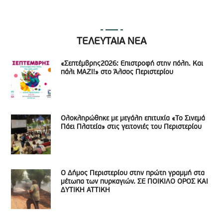
ΤΕΛΕΥΤΑΙΑ ΝΕΑ
«Σεπτέμβρης2026: Επιστροφή στην πόλη. Και
πάλι ΜΑΖΙ!» στο Άλσος Περιστερίου
Ολοκληρώθηκε με μεγάλη επιτυχία «Το Σινεμά
Πάει Πλατεία» στις γειτονιές του Περιστερίου
Ο Δήμος Περιστερίου στην πρώτη γραμμή στα
μέτωπα των πυρκαγιών. ΣΕ ΠΟΙΚΙΛΟ ΟΡΟΣ ΚΑΙ
ΔΥΤΙΚΗ ΑΤΤΙΚΗ