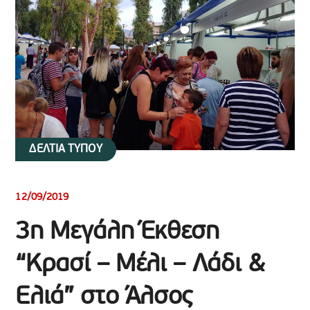
ΔΕΛΤΙΑ ΤΥΠΟΥ
12/09/2019
3η Μεγάλη Έκθεση
“Κρασί – Μέλι – Λάδι &
Ελιά” στο Άλσος