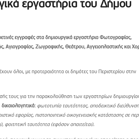
γικά εργαστήρια του Δήμου
φετινές εγγραφές στα δημιουργικά εργαστήρια Φωτογραφίας,
ής, Αγιογραφίας, Ζωγραφικής, Θεάτρου, Αγγειοπλαστικής και Χο
χουν όλοι, με προτεραιότητα οι δημότες του Περιστερίου στην
τησής τους για την παρακολούθηση των εργαστηρίων δημιουργία
α
δικαιολογητικά
:
φωτοτυπία ταυτότητας, αποδεικτικό διεύθυνσ
ιστικό εφορίας, πιστοποιητικό οικογενειακής κατάστασης σε πε
), φοιτητική ταυτότητα (εφόσον απαιτείται).