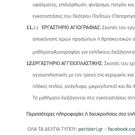
υφάσματος, επιδιόρθωση, φινίρισμα, πατρόν και
εγκαταστάσεις του Θεάτρου Πολιτών (Παπαρηγο
11.
ΕΡΓΑΣΤΗΡΙΟ ΑΓΙΟΓΡΑΦΙΑΣ
: Σκοπός του ερ
απεικόνισης ιερών προσώπων ή θρησκευτικών 
μαθήματαΑγιογραφίας για ενήλικους
διεξάγοντα
ΕΡΓΑΣΤΗΡΙΟ ΑΓΓΕΙΟΠΛΑΣΤΙΚΗΣ
: Σκοπός του ερ
αγγειοπλαστικής με τον τροχό της κεραμικής κα
πλάκες πηλού, ανάγλυφα, μικρογλυπτά) και θα λ
Τα μαθήματα διεξάγονται στις εγκαταστάσεις στ
Περισσότερες πληροφορίες
ή διευκρινήσεις στα τ
ΟΛΑ ΤΑ ΔΕΛΤΙΑ ΤΥΠΟΥ:
peristeri.gr
–
facebook.co