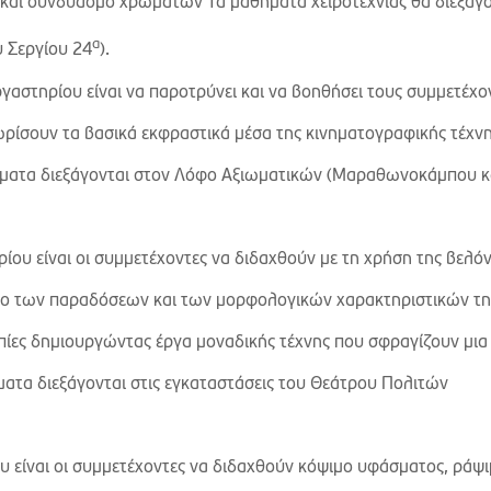
ς και συνδυασμό χρωμάτων Τα μαθήματα χειροτεχνίας θα διεξάγο
α
υ Σεργίου 24
).
γαστηρίου είναι να παροτρύνει και να βοηθήσει τους συμμετέχο
ρίσουν τα βασικά εκφραστικά μέσα της κινηματογραφικής τέχνη
ήματα διεξάγονται στον Λόφο Αξιωματικών (Μαραθωνοκάμπου κ
ίου είναι οι συμμετέχοντες να διδαχθούν με τη χρήση της βελόν
ρο των παραδόσεων και των μορφολογικών χαρακτηριστικών τη
ροπίες δημιουργώντας έργα μοναδικής τέχνης που σφραγίζουν μια 
ματα διεξάγονται στις εγκαταστάσεις του Θεάτρου Πολιτών
ου είναι οι συμμετέχοντες να διδαχθούν κόψιμο υφάσματος, ράψ