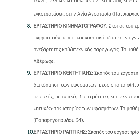
τέχνη, τεχνικές κατασκευές αντικειμένων, καθώ
εγκαταστάσεις στην Αγία Αναστασία (Πατριάρχο
ΕΡΓΑΣΤΗΡΙΟ ΚΙΝΗΜΑΤΟΓΡΑΦΟΥ:
Σκοπός του ερ
εκφραστούν με οπτικοακουστικά μέσα και να γνω
ανεξάρτητης καλλιτεχνικής παραγωγής. Τα μαθ
Αβέρωφ).
ΕΡΓΑΣΤΗΡΙΟ ΚΕΝΤΗΤΙΚΗΣ:
Σκοπός του εργαστηρ
διακόσμηση των υφασμάτων, μέσα από το φίλτ
περιοχής, με τοπικές ιδιαιτερότητες και τεχνοτ
«πτυχές» της ιστορίας των υφασμάτων. Τα μαθή
(Παπαρηγοπούλου 94).
ΕΡΓΑΣΤΗΡΙΟ ΡΑΠΤΙΚΗΣ
: Σκοπός του εργαστηρί