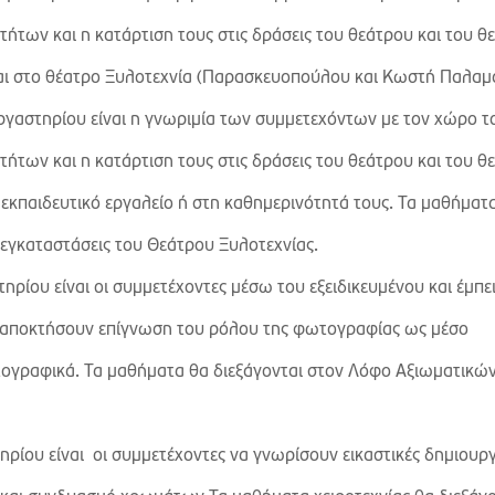
ήτων και η κατάρτιση τους στις δράσεις του θεάτρου και του θ
ται στο θέατρο Ξυλοτεχνία (Παρασκευοπούλου και Κωστή Παλαμά
ργαστηρίου είναι η γνωριμία των συμμετεχόντων με τον χώρο τ
ήτων και η κατάρτιση τους στις δράσεις του θεάτρου και του θ
 εκπαιδευτικό εργαλείο ή στη καθημερινότητά τους. Τα μαθήματ
 εγκαταστάσεις του Θεάτρου Ξυλοτεχνίας.
τηρίου είναι οι συμμετέχοντες μέσω του εξειδικευμένου και έμπε
 αποκτήσουν επίγνωση του ρόλου της φωτογραφίας ως μέσο
τογραφικά. Τα μαθήματα θα διεξάγονται στον Λόφο Αξιωματικώ
ηρίου είναι οι συμμετέχοντες να γνωρίσουν εικαστικές δημιουργ