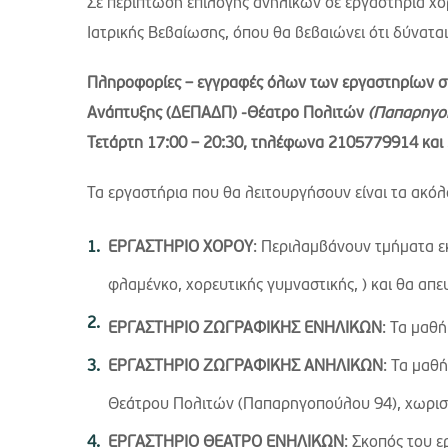
Σε περίπτωση επιλογής ανηλίκων σε εργαστήρια χο
Ιατρικής Βεβαίωσης, όπου θα βεβαιώνει ότι δύναται
Πληροφορίες – εγγραφές
όλων των εργαστηρίων σ
Ανάπτυξης (ΔΕΠΑΔΠ) -Θέατρο Πολιτών
(Παπαρηγο
Τετάρτη 17:00 – 20:30, τηλέφωνα 2105779914 κα
Τα εργαστήρια που θα λειτουργήσουν είναι τα ακό
ΕΡΓΑΣΤΗΡΙΟ ΧΟΡΟΥ
: Περιλαμβάνουν τμήματα ε
φλαμένκο, χορευτικής γυμναστικής, ) και θα απευ
ΕΡΓΑΣΤΗΡΙΟ ΖΩΓΡΑΦΙΚΗΣ ΕΝΗΛΙΚΩΝ
: Τα μαθ
ΕΡΓΑΣΤΗΡΙΟ ΖΩΓΡΑΦΙΚΗΣ ΑΝΗΛΙΚΩΝ
: Τα μαθ
Θεάτρου Πολιτών (Παπαρηγοπούλου 94), χωρισμ
ΕΡΓΑΣΤΗΡΙΟ ΘΕΑΤΡΟ ΕΝΗΛΙΚΩΝ
: Σκοπός του 