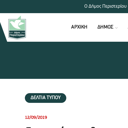
Ο Δήμος Περιστερίου 
ΑΡΧΙΚΗ
ΔΗΜΟΣ
ΔΕΛΤΙΑ ΤΥΠΟΥ
12/09/2019