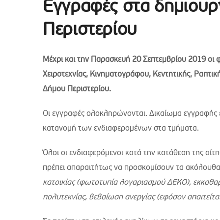
Εγγραφές στα δημιουρ
Περιστερίου
Μέχρι και την Παρασκευή 20 Σεπτεμβρίου 2019 οι 
Χειροτεχνίας, Κινηματογράφου, Κεντητικής, Ραπτικ
Δήμου Περιστερίου.
Οι εγγραφές ολοκληρώνονται. Δικαίωμα εγγραφής έ
κατανομή των ενδιαφερομένων στα τμήματα.
Όλοι οι ενδιαφερόμενοι κατά την κατάθεση της αί
πρέπει απαραιτήτως να προσκομίσουν τα ακόλουθ
κατοικίας (φωτοτυπία λογαριασμού ΔΕΚΟ), εκκαθαρ
πολυτεκνίας, βεβαίωση ανεργίας (εφόσον απαιτείται