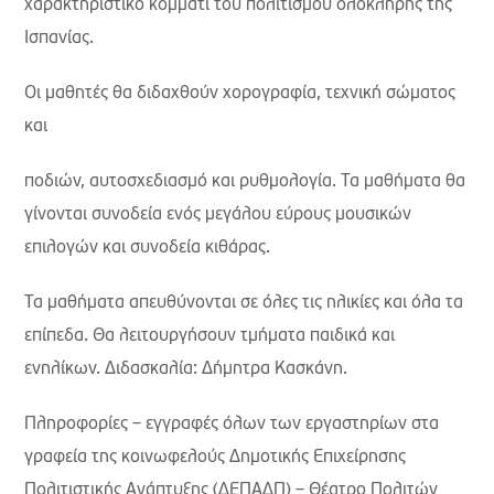
χαρακτηριστικό κομμάτι του πολιτισμού ολόκληρης της
Ισπανίας.
Οι μαθητές θα διδαχθούν χορογραφία, τεχνική σώματος
και
ποδιών, αυτοσχεδιασμό και ρυθμολογία. Τα μαθήματα θα
γίνονται συνοδεία ενός μεγάλου εύρους μουσικών
επιλογών και συνοδεία κιθάρας.
Τα μαθήματα απευθύνονται σε όλες τις ηλικίες και όλα τα
επίπεδα. Θα λειτουργήσουν τμήματα παιδικά και
ενηλίκων. Διδασκαλία: Δήμητρα Κασκάνη.
Πληροφορίες – εγγραφές όλων των εργαστηρίων στα
γραφεία της κοινωφελούς Δημοτικής Επιχείρησης
Πολιτιστικής Ανάπτυξης (ΔΕΠΑΔΠ) – Θέατρο Πολιτών